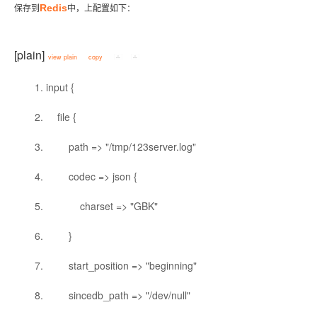
Redis
保存到
中，上配置如下：
[plain]
view plain
copy
input {
file {
path => "/tmp/123server.log"
codec => json {
charset => "GBK"
}
start_position => "beginning"
sincedb_path => "/dev/null"