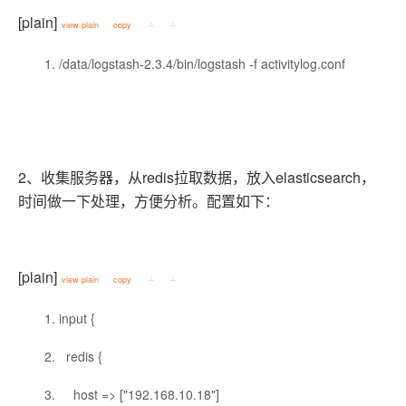
[plain]
view plain
copy
/data/logstash-2.3.4/bin/logstash -f activitylog.conf
2、收集服务器，从redis拉取数据，放入elasticsearch，
时间做一下处理，方便分析。配置如下：
[plain]
view plain
copy
input {
redis {
host => ["192.168.10.18"]