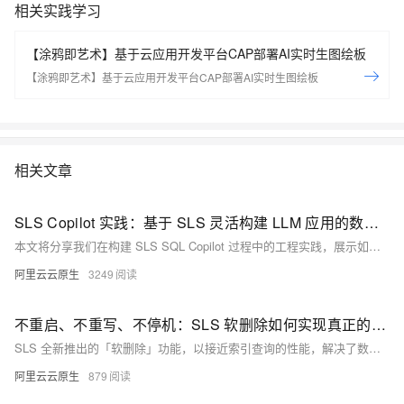
相关实践学习
【涂鸦即艺术】基于云应用开发平台CAP部署AI实时生图绘板
【涂鸦即艺术】基于云应用开发平台CAP部署AI实时生图绘板
相关文章
SLS Copilot 实践：基于 SLS 灵活构建 LLM 应用的数据基础设施
本文将分享我们在构建 SLS SQL Copilot 过程中的工程实践，展示如何基于阿里云 SLS 打造一套完整的 LLM 应用数据基础设施。
阿里云云原生
3249
不重启、不重写、不停机：SLS 软删除如何实现真正的“无感数据急救”？
SLS 全新推出的「软删除」功能，以接近索引查询的性能，解决了数据应急删除与脏数据治理的痛点。2 分钟掌握这一数据管理神器。
阿里云云原生
879