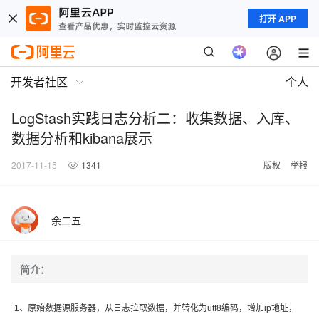
打开 APP
开发者社区
个人
LogStash实践日志分析二：收集数据、入库、
数据分析和kibana展示
2017-11-15
1341
版权
举报
余二五
简介：
1、原始数据源服务器，从日志拉取数据，并转化为utf8编码，增加ip地址，