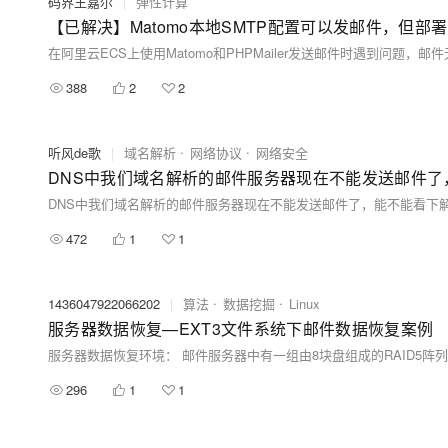
码界王嘉尔
|
弹性计算
【已解决】Matomo本地SMTP配置可以发邮件，但部
388
2
2
听风de歌
|
域名解析
网络协议
网络安全
DNS中我们域名解析的邮件服务器现在不能发送邮件
DNS中我们域名解析的邮件服务器现在不能发送邮件了，能不能看下
472
1
1
1436047922066202
|
算法
数据挖掘
Linux
服务器数据恢复—EXT3文件系统下邮件数据恢复案例
296
1
1