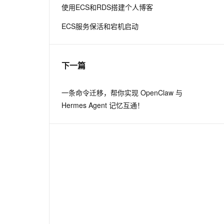
使用ECS和RDS搭建个人博客
ECS服务保活和宕机启动
下一篇
一条命令迁移，帮你实现 OpenClaw 与
Hermes Agent 记忆互通！