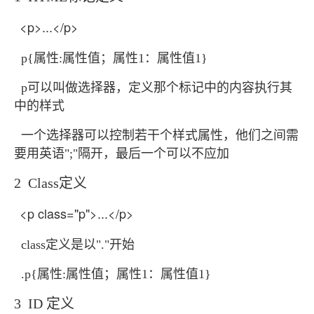
<p>...</p>
p{属性:属性值；属性1：属性值1}
p可以叫做选择器，定义那个标记中的内容执行其
中的样式
一个选择器可以控制若干个样式属性，他们之间需
要用英语";"隔开，最后一个可以不应加
2 Class定义
<p class="p">...</p>
class定义是以"."开始
.p{属性:属性值；属性1：属性值1}
3 ID 定义