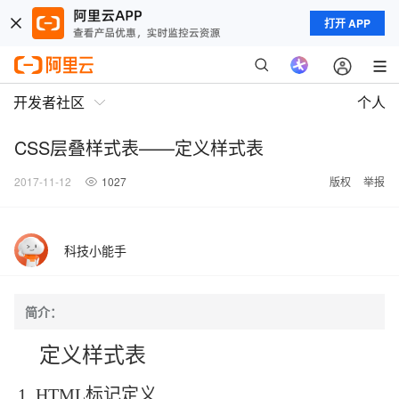
打开 APP
开发者社区
个人
CSS层叠样式表——定义样式表
2017-11-12
1027
版权
举报
科技小能手
简介：
定义样式表
1 HTML标记定义