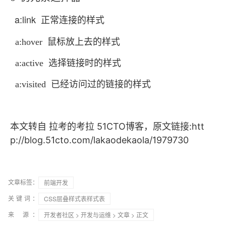
a:link 正常连接的样式
a:hover 鼠标放上去的样式
a:active 选择链接时的样式
a:visited 已经访问过的链接的样式
本文转自 拉考的考拉 51CTO博客，原文链接:htt
p://blog.51cto.com/lakaodekaola/1979730
文章标签：
前端开发
关键词：
CSS层叠样式表样式表
来 源：
开发者社区
>
开发与运维
>
文章
> 正文