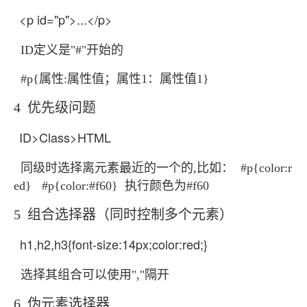
<p id="p">...</p>
ID定义是"#"开始的
#p{属性:属性值；属性1：属性值1}
4 优先级问题
ID>Class>HTML
同级时选择离元素最近的一个的,比如： #p{color:r
ed} #p{color:#f60} 执行颜色为#f60
5 组合选择器（同时控制多个元素）
h1,h2,h3{font-size:14px;color:red;}
选择其组合可以使用","隔开
6 伪元素选择器