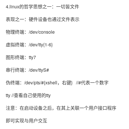
4.linux的哲学思想之一：一切皆文件
表现之一：硬件设备也通过文件表示
物理终端：/dev/console
虚拟终端：/dev/tty{1-6}
图形终端：tty7
串行终端：/dev/ttyS#
伪终端：/dev/pts/#{xshell，右键} //#代表一个数字
tty //查看自己使用的tty
注意：在启动设备之后，在其上关联一个用户接口程序
即可实现与用户交互