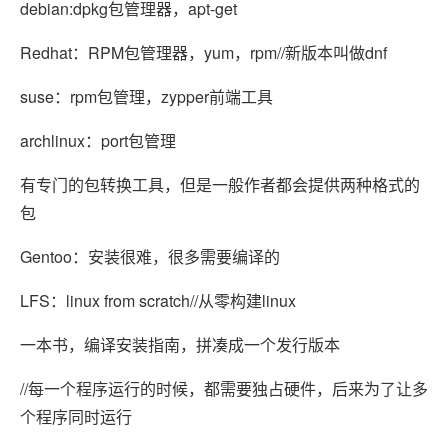
debian:dpkg包管理器，apt-get
Redhat：RPM包管理器，yum，rpm//新版本叫做dnf
suse：rpm包管理，zypper前端工具
archlinux：port包管理
有专门的包转换工具，但是一般作者都会提供两种格式的
包
Gentoo：安装很难，很多需要编译的
LFS：linux from scratch//从零构建linux
一本书，编译安装指南，拼凑成一个发行版本
//每一个程序运行的时候，都需要独占硬件，后来为了让多
个程序同时运行