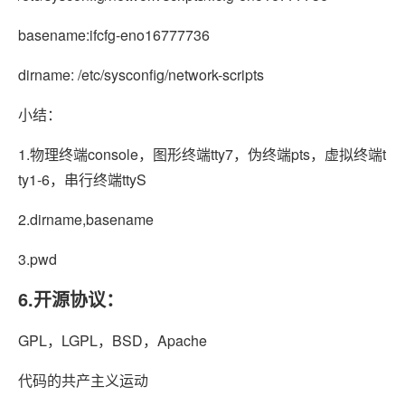
basename:ifcfg-eno16777736
dirname: /etc/sysconfig/network-scripts
小结：
1.物理终端console，图形终端tty7，伪终端pts，虚拟终端t
ty1-6，串行终端ttyS
2.dirname,basename
3.pwd
6.开源协议：
GPL，LGPL，BSD，Apache
代码的共产主义运动