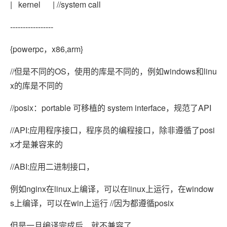
| kernel | //system call
-----------------
{powerpc，x86,arm}
//但是不同的OS，使用的库是不同的，例如windows和linu
x的库是不同的
//posix：portable 可移植的 system interface，规范了API
//API:应用程序接口，程序员的编程接口，除非遵循了posi
x才是兼容来的
//ABI:应用二进制接口，
例如nginx在linux上编译，可以在linux上运行，在window
s上编译，可以在win上运行 //因为都遵循posix
但是一旦编译完成后，就不兼容了