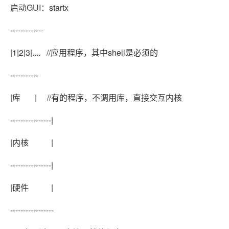
启动GUI：startx
-------------
|1|2|3|.... //应用程序，其中shell是必须的
-----------
|库 | //有的程序，不调用库，直接交互内核
----------------|
|内核 |
----------------|
|硬件 |
-----------------