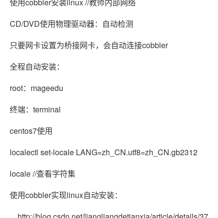
使用cobbler安装linux //教师内部网络
CD/DVD使用物理驱动器：自动检测
只要网卡设置为桥接网卡，会自动连接cobbler
全程自动安装：
root：mageedu
终端：terminal
centos7使用
localectl set-locale LANG=zh_CN.utf8=zh_CN.gb2312
locale //查看字符集
使用cobbler实现linux自动安装：
http://blog.csdn.net/liangliangdetianxia/article/details/37