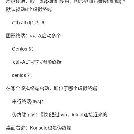
虚拟终端：tty，pts{xshell使用，图形界面右键terminal} //
默认驱动6个虚拟终端
ctrl+alt+f{1,2,,,6}
图形终端：//可以启动多个
Centos 6：
ctrl+ALT+F7 //图形终端
centos 7：
在哪个虚拟终端启动，即位于哪个虚拟终端
串行终端{ttys}：
伪终端{pty}：例如通过ssh，telnet连接近来的
桌面右键：Konsole也是伪终端