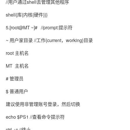
//用户通过shell去管理其他程序
shell{库{内核{硬件}}}
5.
[root@MT ~]# //prompt:提示符
~ 用户家目录 //工作{current，working}目录
root 主机名
MT 主机名
# 管理员
$ 普通用户
建议使用非管理账号登录，然后切换
echo $PS1 //查看命令提示符
ctrl +c //终止