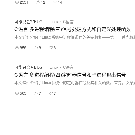
2551
12
14
可能只会写BUG
|
Linux
C语言
C语言 多进程编程(三)信号处理方式和自定义处理函数
858
8
8
可能只会写BUG
|
Linux
C语言
C语言 多进程编程(四)定时器信号和子进程退出信号
565
7
7