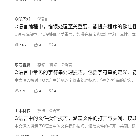
众所周知
|
C语言
C语言编程中，错误处理至关重要，能提升程序的健壮
587
4
4
东方睿赢
|
存储
算法
C语言
970
4
4
土木林森
|
算法
C语言
C语言中的文件操作技巧，涵盖文件的打开与关闭、读