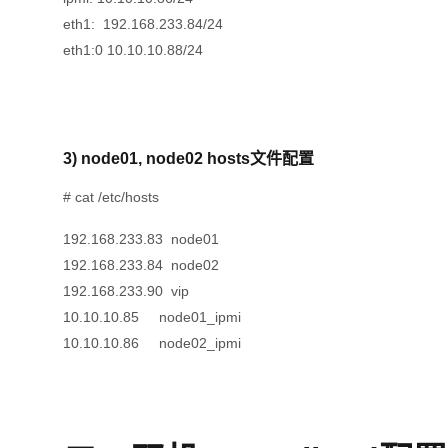
eth1: 192.168.233.84/24
eth1:0 10.10.10.88/24
3) node01, node02 hosts文件配置
# cat /etc/hosts
192.168.233.83 node01
192.168.233.84 node02
192.168.233.90 vip
10.10.10.85 node01_ipmi
10.10.10.86 node02_ipmi