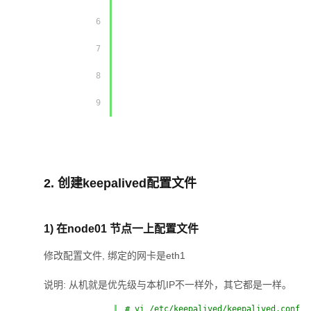
         6 

         7 

         8 

         9 

2. 创建keepalived配置文件
1) 在node01 节点一上配置文件
修改配置文件, 绑定的网卡是eth1
说明: 从机就是优先级与本机IP不一样外，其它都是一样。
# vi /etc/keepalived/keepalived.conf