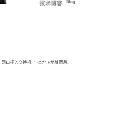
MT网口接入交换机, 与本地IP地址同段。