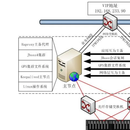
大模型解决方案
迁移与运维管理
快速部署 Dify，高效搭建 
专有云
10 分钟在聊天系统中增加