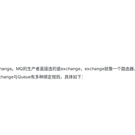
hange。MQ的生产者直接连的是exchange，exchange就像一个路由
change与Queue有多种绑定规则，具体如下：