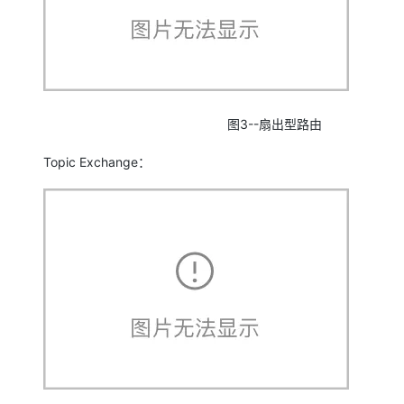
图3--扇出型路由
Topic Exchange：