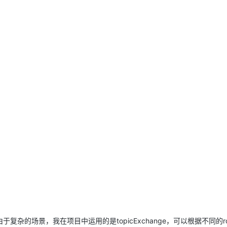
由于复杂的场景，我在项目中运用的是topicExchange，可以根据不同的rou