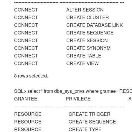
------------------------------ ---------------------------------------- ---
CONNECT ALTER SESSION
CONNECT CREATE CLUSTER
CONNECT CREATE DATABASE L
CONNECT CREATE SEQUENC
CONNECT CREATE SESSION
CONNECT CREATE SYNONY
CONNECT CREATE TABLE 
CONNECT CREATE VIEW 
8 rows selected.
SQL> select * from dba_sys_privs where grantee='RE
GRANTEE PRIVILEGE A
------------------------------ ---------------------------------------- ---
RESOURCE CREATE TRIGGE
RESOURCE CREATE SEQUEN
RESOURCE CREATE TYPE