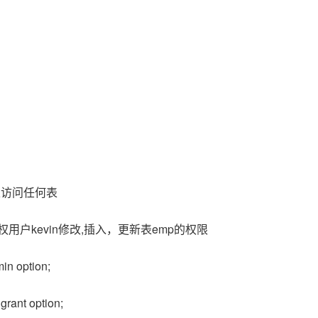
n用户可以访问任何表
 kevin; //授权用户kevin修改,插入，更新表emp的权限
min option;
grant option;