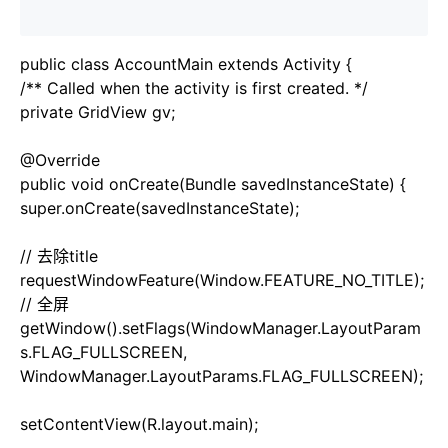
public class AccountMain extends Activity {
/** Called when the activity is first created. */
private GridView gv;
@Override
public void onCreate(Bundle savedInstanceState) {
super.onCreate(savedInstanceState);
// 去除title
requestWindowFeature(Window.FEATURE_NO_TITLE);
// 全屏
getWindow().setFlags(WindowManager.LayoutParam
s.FLAG_FULLSCREEN,
WindowManager.LayoutParams.FLAG_FULLSCREEN);
setContentView(R.layout.main);