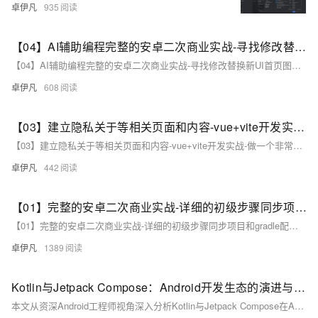
卓伊凡
935
【04】AI辅助编程完整的安卓二次商业实战-寻找修改替换新UI首页图标-菜单图标-消息列表图标-优雅草伊凡
【04】AI辅助编程完整的安卓二次商业实战-寻找修改替换新UI首页图标-菜单图标-消息列表图标-优雅草伊凡
卓伊凡
608
【03】建立隐私关于等相关页面和内容-vue+vite开发实战-做一个非常漂亮的APP下载落地页-支持PC和H5自适应提供安卓苹果鸿蒙下载和网页端访问-优雅草卓伊凡
【03】建立隐私关于等相关页面和内容-vue+vite开发实战-做一个非常漂亮的APP下载落地页-支持PC和H5自适应提供安卓苹果鸿蒙下载和网页端访问-优雅草卓伊凡
卓伊凡
442
【01】完整的安卓二次商业实战-详细的初级步骤同步项目和gradle配置以及开发思路-优雅草伊凡
【01】完整的安卓二次商业实战-详细的初级步骤同步项目和gradle配置以及开发思路-优雅草伊凡
卓伊凡
1389
Kotlin与Jetpack Compose：Android开发生态的演进与架构思考
本文从资深Android工程师视角深入分析Kotlin与Jetpack Compose在Android系统中的技术定位。Kotlin通过空安全、协程等特性解决了Java在移动开发中的痛点，成为Android官方首选语言。Jetpack Compose则引入声明式UI范式，通过重组机制实现高效UI更新。两者结合不仅提升开发效率，更为跨平台战略和现代架构模式提供技术基础，代表了Android开发生态的根本性演进。