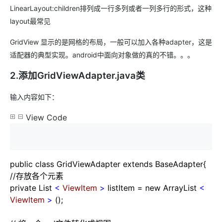
LinearLayout:children排列成一行多列或者一列多行的形式，这种
layout最常见
GridView 显示的是网格的布局，一般可以加入各种adapter，这是
适配器的典型实现。android中面向对象做的真的不错。。。
2.添加GridViewAdapter.java类
输入内容如下：
View Code
public class GridViewAdapter extends BaseAdapter{
//存放各个元素
private List
<
ViewItem
>
listItem = new ArrayList
<
ViewItem
>
();