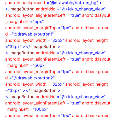
android:background
="@drawable/bottom_bg"
>
<
ImageButton
android:id
="@+id/ib_change_view"
android:layout_alignParentLeft
="true"
android:layout
_marginLeft
="5px"
android:layout_marginTop
="1px"
android:backgroun
d
="@drawable/button1"
android:layout_width
="32px"
android:layout_height
="32px"
></
ImageButton
>
<
ImageButton
android:id
="@+id/ib_change_view"
android:layout_alignParentLeft
="true"
android:layout
_marginLeft
="50px"
android:layout_marginTop
="1px"
android:backgroun
d
="@drawable/button2"
android:layout_width
="32px"
android:layout_height
="32px"
></
ImageButton
>
<
ImageButton
android:id
="@+id/ib_change_view"
android:layout_alignParentLeft
="true"
android:layout
_marginLeft
="100px"
android:layout_marginTop
="1px"
android:backgroun