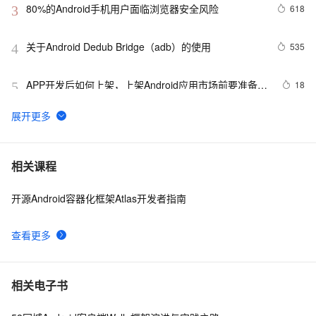
80%的Android手机用户面临浏览器安全风险
618
3
关于Android Dedub Bridge（adb）的使用
535
4
APP开发后如何上架，上架Android应用市场前要准备什
18
5
么
Android动态来改变App桌面图标
9
6
关于安卓使用glide加载得出drawable,bitmap
12
7
相关课程
开源Android容器化框架Atlas开发者指南
【错误记录】Android Studio Logcat 报错 ( read: 
10
8
unexpected EOF! )
查看更多
Android监听手机网络变化
441
9
Android中startActivity中的permission检测与UID机制
498
10
相关电子书