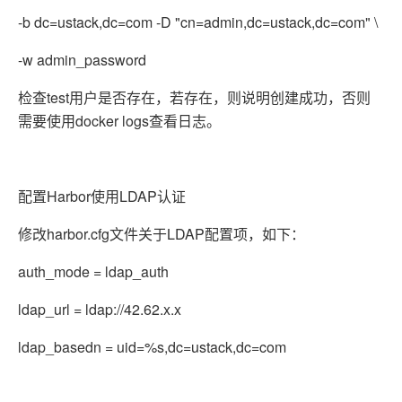
-b dc=ustack,dc=com -D "cn=admin,dc=ustack,dc=com" \
-w admin_password
检查test用户是否存在，若存在，则说明创建成功，否则
需要使用docker logs查看日志。
配置Harbor使用LDAP认证
修改harbor.cfg文件关于LDAP配置项，如下：
auth_mode = ldap_auth
ldap_url = ldap://42.62.x.x
ldap_basedn = uid=%s,dc=ustack,dc=com