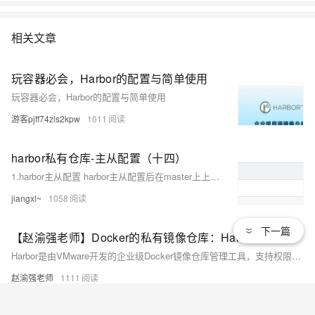
相关文章
玩容器必会，Harbor的配置与简单使用
玩容器必会，Harbor的配置与简单使用
游客pjff74zls2kpw
1011
harbor私有仓库-主从配置（十四）
1.harbor主从配置 harbor主从配置后在master上上传，slave上就会有一摸一样的镜像
jiangxl~
1058
下一篇
【赵渝强老师】Docker的私有镜像仓库：Harbor
Harbor是由VMware开发的企业级Docker镜像仓库管理工具，支持权限管理、LDAP集成、日志审计、镜像复制及中文界面等功能。本文详细介绍了Harbor的安装、配置及在Docker中的实战应用流程，涵盖环境准备、部署步骤、基础操作和镜像上传等内容，适用于容器化应用的镜像管理场景。
赵渝强老师
1111