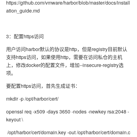
https://github.com/vmware/harbor/blob/master/docs/install
ation_guide.md
3：配置https访问
用户访问harbor默认的协议是http，但是registry目前默认
支持https访问，如果使用http，需要在访问私仓的主机
上，修改docker的配置文件，增加--insecure-registry选
项。
要配置https访问，首先生成证书：
mkdir -p /opt/harbor/cert/
openssl req -x509 -days 3650 -nodes -newkey rsa:2048 -
keyout \
/opt/harbor/cert/domain.key -out /opt/harbor/cert/domain.c