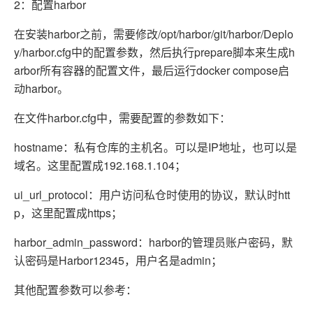
2：配置harbor
在安装harbor之前，需要修改/opt/harbor/git/harbor/Deplo
y/harbor.cfg中的配置参数，然后执行prepare脚本来生成h
arbor所有容器的配置文件，最后运行docker compose启
动harbor。
在文件harbor.cfg中，需要配置的参数如下：
hostname：私有仓库的主机名。可以是IP地址，也可以是
域名。这里配置成192.168.1.104；
ui_url_protocol：用户访问私仓时使用的协议，默认时htt
p，这里配置成https；
harbor_admin_password：harbor的管理员账户密码，默
认密码是Harbor12345，用户名是admin；
其他配置参数可以参考：