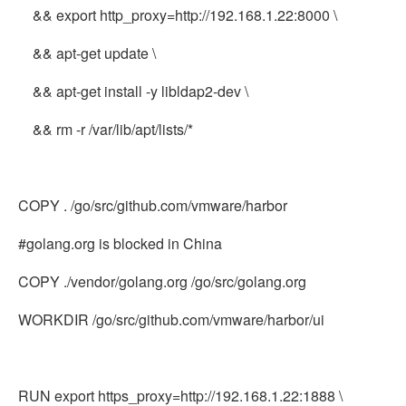
&& export http_proxy=http://192.168.1.22:8000 \
&& apt-get update \
&& apt-get install -y libldap2-dev \
&& rm -r /var/lib/apt/lists/*
COPY . /go/src/github.com/vmware/harbor
#golang.org is blocked in China
COPY ./vendor/golang.org /go/src/golang.org
WORKDIR /go/src/github.com/vmware/harbor/ui
RUN export https_proxy=http://192.168.1.22:1888 \