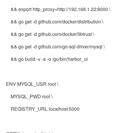
&& export http_proxy=http://192.168.1.22:8000 \
&& go get -d github.com/docker/distribution \
&& go get -d github.com/docker/libtrust \
&& go get -d github.com/go-sql-driver/mysql \
&& go build -v -a -o /go/bin/harbor_ui
ENV MYSQL_USR root \
MYSQL_PWD root \
REGISTRY_URL localhost:5000