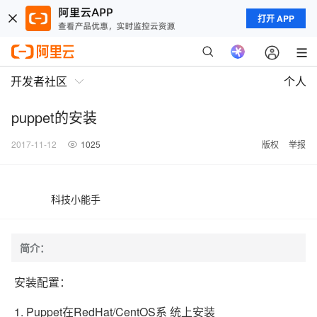
打开 APP
开发者社区
个人
puppet的安装
2017-11-12
1025
版权
举报
科技小能手
简介：
安装配置：
1. Puppet在RedHat/CentOS系 统上安装