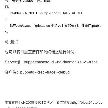
务，需要在iptables上开启该端
口。
iptables -A INPUT -p tcp --dport 8140 -j ACCEP
T
请在/etc/sysconfig/iptables 中加入上文的规则，并重启iptable
s。
4). 测试：
也可以将日志直接打印到终端上进行测试：
Server端：puppetmasterd -d --no-daemonize -v --trace
客户端：puppetd --test --trace --debug
本文转自 holy2009 51CTO博客，原文链接:http://blog.51cto.co