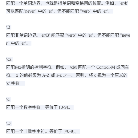
匹配一个单词边界，也就是指单词和空格间的位置。例如， 'er\b'
可以匹配"never" 中的 'er'，但不能匹配 "verb" 中的 'er'。
\B
匹配非单词边界。'er\B' 能匹配 "verb" 中的 'er'，但不能匹配 "neve
r" 中的 'er'。
\cx
匹配由x指明的控制字符。例如， \cM 匹配一个 Control-M 或回车
符。 x 的值必须为 A-Z 或 a-z 之一。否则，将 c 视为一个原义的
'c' 字符。
\d
匹配一个数字字符。等价于 [0-9]。
\D
匹配一个非数字字符。等价于 [^0-9]。