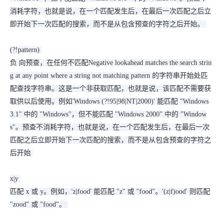
消耗字符，也就是说，在一个匹配发生后，在最后一次匹配之后立
即开始下一次匹配的搜索，而不是从包含预查的字符之后开始。
(?!pattern)
负 向预查，在任何不匹配Negative lookahead matches the search strin
g at any point where a string not matching pattern 的字符串开始处匹
配查找字符串。这是一个非获取匹配，也就是说，该匹配不需要获
取供以后使用。例如'Windows (?!95|98|NT|2000)' 能匹配 "Windows
3.1" 中的 "Windows"，但不能匹配 "Windows 2000" 中的 "Window
s"。预查不消耗字符，也就是说，在一个匹配发生后，在最后一次
匹配之后立即开始下一次匹配的搜索，而不是从包含预查的字符之
后开始
x|y
匹配 x 或 y。例如，'z|food' 能匹配 "z" 或 "food"。'(z|f)ood' 则匹配
"zood" 或 "food"。