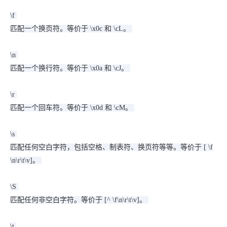
\f
匹配一个换页符。等价于 \x0c 和 \cL。
\n
匹配一个换行符。等价于 \x0a 和 \cJ。
\r
匹配一个回车符。等价于 \x0d 和 \cM。
\s
匹配任何空白字符，包括空格、制表符、换页符等等。等价于 [ \f
\n\r\t\v]。
\S
匹配任何非空白字符。等价于 [^ \f\n\r\t\v]。
\t