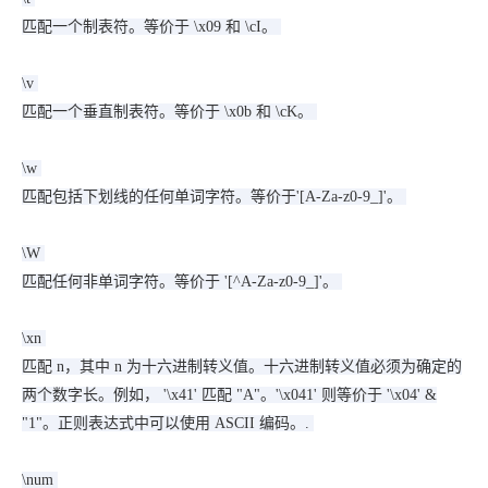
匹配一个制表符。等价于 \x09 和 \cI。
\v
匹配一个垂直制表符。等价于 \x0b 和 \cK。
\w
匹配包括下划线的任何单词字符。等价于'[A-Za-z0-9_]'。
\W
匹配任何非单词字符。等价于 '[^A-Za-z0-9_]'。
\xn
匹配 n，其中 n 为十六进制转义值。十六进制转义值必须为确定的
两个数字长。例如， '\x41' 匹配 "A"。'\x041' 则等价于 '\x04' &
"1"。正则表达式中可以使用 ASCII 编码。.
\num