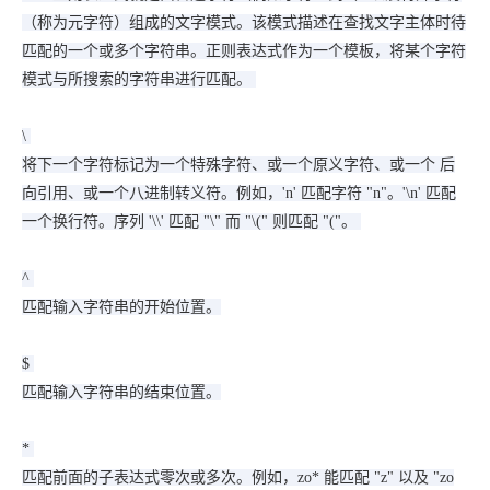
（称为元字符）组成的文字模式。该模式描述在查找文字主体时待
匹配的一个或多个字符串。正则表达式作为一个模板，将某个字符
模式与所搜索的字符串进行匹配。
\
将下一个字符标记为一个特殊字符、或一个原义字符、或一个 后
向引用、或一个八进制转义符。例如，'n' 匹配字符 "n"。'\n' 匹配
一个换行符。序列 '\\' 匹配 "\" 而 "\(" 则匹配 "("。
^
匹配输入字符串的开始位置。
$
匹配输入字符串的结束位置。
*
匹配前面的子表达式零次或多次。例如，zo* 能匹配 "z" 以及 "zo