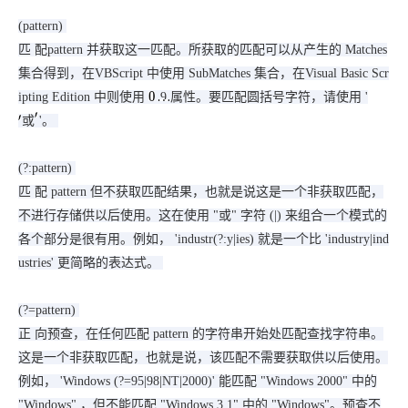
(pattern)
匹 配pattern 并获取这一匹配。所获取的匹配可以从产生的 Matches
集合得到，在VBScript 中使用 SubMatches 集合，在Visual Basic Scr
ipting Edition 中则使用
9 属性。要匹配圆括号字符，请使用 '
0
…
或
'。
′
或
′
(?:pattern)
匹 配 pattern 但不获取匹配结果，也就是说这是一个非获取匹配，
不进行存储供以后使用。这在使用 "或" 字符 (|) 来组合一个模式的
各个部分是很有用。例如， 'industr(?:y|ies) 就是一个比 'industry|ind
ustries' 更简略的表达式。
(?=pattern)
正 向预查，在任何匹配 pattern 的字符串开始处匹配查找字符串。
这是一个非获取匹配，也就是说，该匹配不需要获取供以后使用。
例如， 'Windows (?=95|98|NT|2000)' 能匹配 "Windows 2000" 中的
"Windows" ，但不能匹配 "Windows 3.1" 中的 "Windows"。预查不