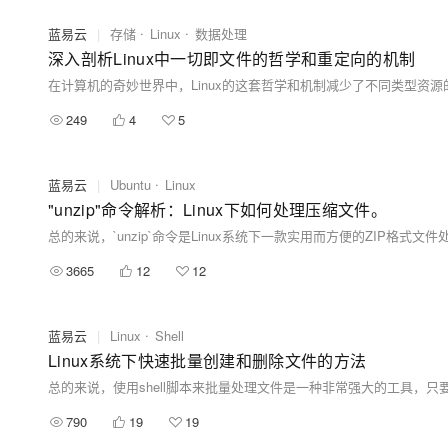
蓝易云
|
存储
Linux
数据处理
深入剖析Linux中一切即文件的哲学和重定向的机制
249
4
5
蓝易云
|
Ubuntu
Linux
"unzip"命令解析：Linux下如何处理压缩文件。
3665
12
12
蓝易云
|
Linux
Shell
Linux系统下快速批量创建和删除文件的方法
总的来说，使用shell脚本来批量处理文件是一种非常强大的工具，
790
19
19