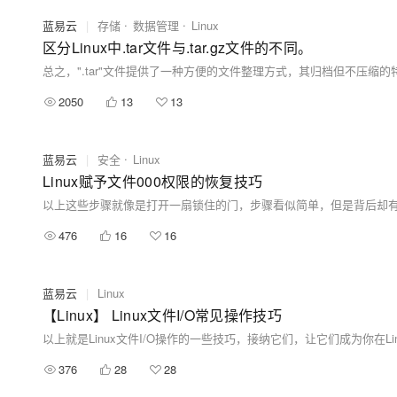
蓝易云
|
存储
数据管理
Linux
区分Linux中.tar文件与.tar.gz文件的不同。
2050
13
13
蓝易云
|
安全
Linux
Linux赋予文件000权限的恢复技巧
476
16
16
蓝易云
|
Linux
【Linux】 Linux文件I/O常见操作技巧
376
28
28