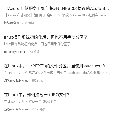
【Azure 存储服务】如何把开启NFS 3.0协议的Azure Blob挂载在Linux VM中呢?(NFS: Network File System 网络文件系统)
【Azure 存储服务】如何把开启NFS 3.0协议的Azure Blob挂载在Linux VM中呢?(NFS: Network File System 网络文件系统)
路边两盏灯
293
linux操作系统初始化后，再也不用手动分区了
linux操作系统初始化后，再也不用手动分区了
pbeskoyq7ffm4
263
在Linux中，⼀个EXT3的文件分区，当使用touch test.file命令创建⼀个新文件时报错，报错的信息是提示磁盘已满，但是采用df -h命令查看磁盘大小时，只使用了，60%的磁盘空间，为什么会出现这个情况？
在Linux中，⼀个EXT3的文件分区，当使用touch test.file命令创建⼀个新文件时报错，报错的信息是提示磁盘已满，但是采用df -h命令查看磁盘大小时，只使用了，60%的磁盘空间，为什么会出现这个情况？
游客mldfis24krfue
352
在Linux中，如何挂载一个ISO文件？
在Linux中，如何挂载一个ISO文件？
游客mldfis24krfue
1162