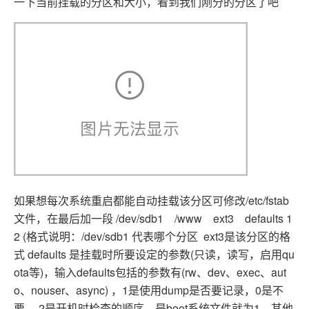
一下当前挂载的分区和大小，看到我们刚分的分区了吧
如果想每次系统重启都能自动挂载该分区可修改/etc/fstab
文件，在最后加一段 /dev/sdb1 /www ext3 defaults 1
2 (格式说明：/dev/sdb1 代表哪个分区 ext3是该分区的格
式 defaults 是挂载时所要设定的参数(只读，读写，启用qu
ota等)，输入defaults包括的参数有(rw、dev、exec、aut
o、nouser、async) ，1是使用dump是否要记录，0是不
要。 2是开机时检查的顺序，是boot系统文件就为1，其他