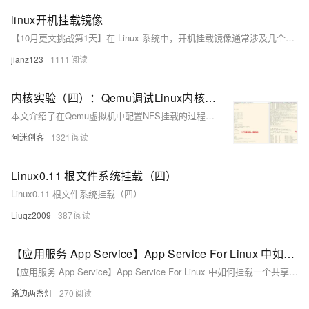
linux开机挂载镜像
【10月更文挑战第1天】在 Linux 系统中，开机挂载镜像通常涉及几个关键步骤，包括创建挂载点、编辑配置文件以及重新加载配置
jianz123
1111
内核实验（四）：Qemu调试Linux内核，实现NFS挂载
本文介绍了在Qemu虚拟机中配置NFS挂载的过程，包括服务端的NFS服务器安装、配置和启动，客户端的DHCP脚本添加和开机脚本修改，以及在Qemu中挂载NFS、测试连通性和解决挂载失败的方法。
阿迷创客
1321
Linux0.11 根文件系统挂载（四）
Linux0.11 根文件系统挂载（四）
Liuqz2009
387
【应用服务 App Service】App Service For Linux 中如何挂载一个共享文件夹呢？ Mount Azure Storage Account File Share
【应用服务 App Service】App Service For Linux 中如何挂载一个共享文件夹呢？ Mount Azure Storage Account File Share
路边两盏灯
270