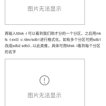
再输入fdisk -l 可以看到我们刚才分的一个分区，之后用mk
fs -t ext3 -c /dev/sdb1进行格式化，如有多个分区可把sdb1
改成sdb2 sdb3...以此类推，具体可用fdisk -l看到每个分区
的名字