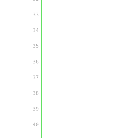
       33

       34

       35

       36

       37

       38

       39

       40
