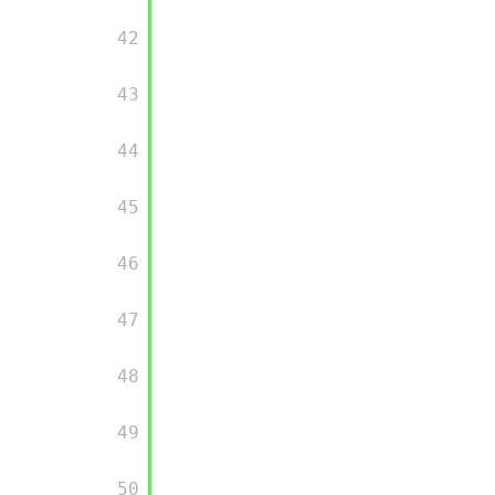
       42

       43

       44

       45

       46

       47

       48

       49

       50
