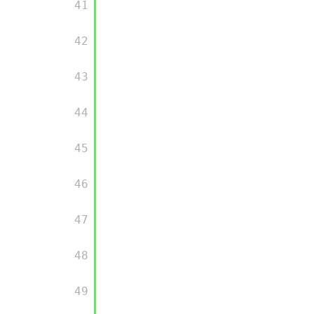
       41

       42

       43

       44

       45

       46

       47

       48

       49
