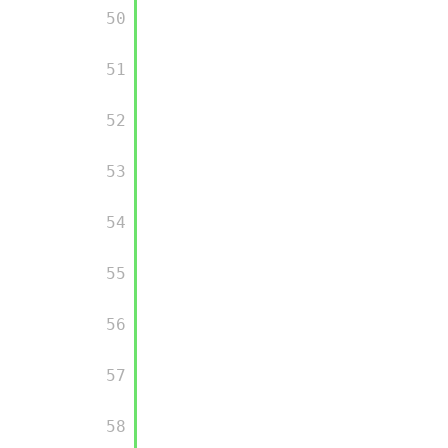
       50

       51

       52

       53

       54

       55

       56

       57

       58
