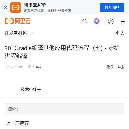
打开 APP
开发者社区
个人
20. Gradle编译其他应用代码流程（七) - 守护
进程编译
2017-11-02
1345
版权
举报
技术小胖子
简介：
上一篇博客