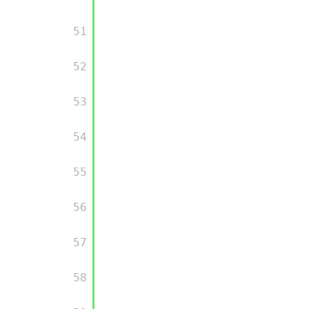
       51

       52

       53

       54

       55

       56

       57

       58
