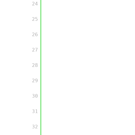
       24

       25

       26

       27

       28

       29

       30

       31

       32
