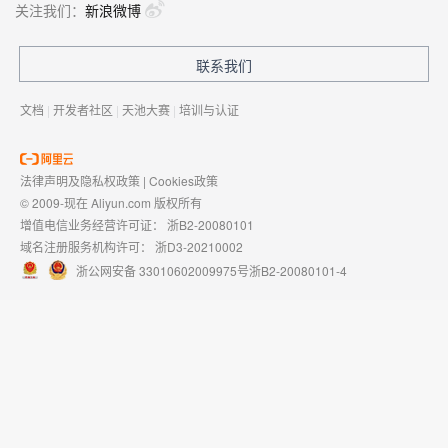
关注我们：
新浪微博
联系我们
文档
|
开发者社区
|
天池大赛
|
培训与认证
法律声明及隐私权政策
|
Cookies政策
© 2009-现在 Aliyun.com 版权所有
增值电信业务经营许可证：
浙B2-20080101
域名注册服务机构许可：
浙D3-20210002
浙公网安备 33010602009975号
浙B2-20080101-4