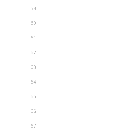
       59

       60

       61

       62

       63

       64

       65

       66

       67
