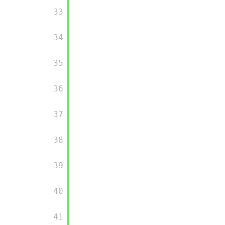
       33

       34

       35

       36

       37

       38

       39

       40

       41
