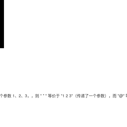
2、3，，则 " * " 等价于 "1 2 3"（传递了一个参数），而 "@"