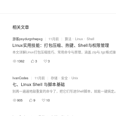
相关文章
游客psydurgnhwpxg
|
11月前
|
算法
Linux
Shell
Linux实用技能：打包压缩、热键、Shell与权限管理
1362
3
3
IvanCodes
|
11月前
|
存储
安全
Unix
七、Linux Shell 与脚本基础
905
9
10