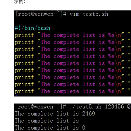
示例：
大模型解决方案
迁移与运维管理
快速部署 Dify，高效搭建 
专有云
10 分钟在聊天系统中增加