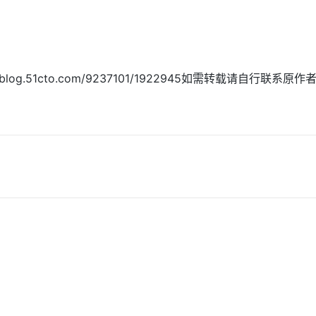
og.51cto.com/9237101/1922945如需转载请自行联系原作