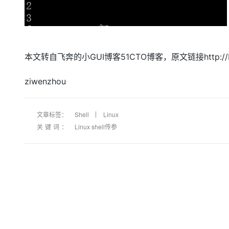
本文转自飞奔的小GUI博客51CTO博客，原文链接http://bl
ziwenzhou
文章标签：
Shell
Linux
关键词：
Linux shell传参