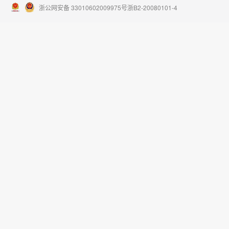
浙公网安备 33010602009975号
浙B2-20080101-4