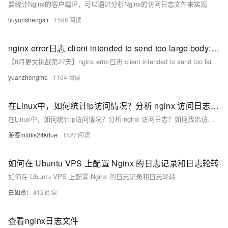
要统计Nginx的客户端IP，可以通过分析Nginx的访问日志文件来实现
liuyunshengsir
1598
nginx error日志 client intended to send too large body: 1434541 bytes 如何处理？
【8月更文挑战第27天】nginx error日志 client intended to send too large body: 1434541 bytes 如何处理？
yuanzhengme
1164
在Linux中，如何统计ip访问情况？分析 nginx 访问日志？如何找出访问页面数量在前十位的ip？
在Linux中，如何统计ip访问情况？分析 nginx 访问日志？如何找出访问页面数量在前十位的ip？
游客mldfis24krfue
1527
如何在 Ubuntu VPS 上配置 Nginx 的日志记录和日志轮转
如何在 Ubuntu VPS 上配置 Nginx 的日志记录和日志轮转
白如意i
412
查看nginx日志文件