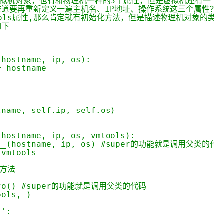
虚拟机对象，也有和物理机一样的3个属性，但是虚拟机还有一个vm
道要再重新定义一遍主机名、IP地址、操作系统这三个属性？
ools属性,那么肯定就有初始化方法，但是描述物理机对象的类
如下
 hostname, ip, os):
= hostname
:
tname, self.ip, self.os)
 hostname, ip, os, vmtools):
it__(hostname, ip, os) #super的功能就是调用父类的代
 vmtools
o方法
:
info() #super的功能就是调用父类的代码
ools, )
_':