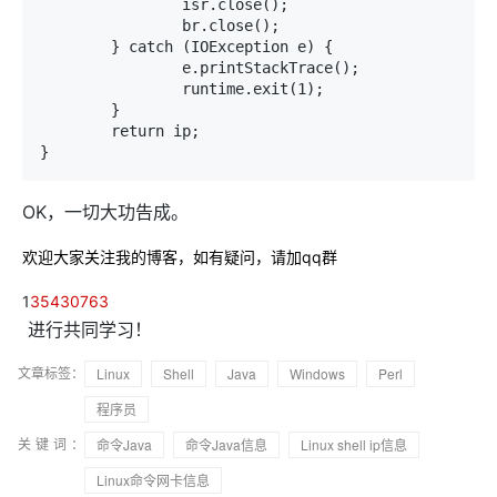
		isr.close();

		br.close();

	} catch (IOException e) {

		e.printStackTrace();

		runtime.exit(1);

	}

	return ip;

}
OK，一切大功告成。
欢迎大家关注我的博客，如有疑问，请加qq群
1
35430763
进行共同学习！
文章标签：
Linux
Shell
Java
Windows
Perl
程序员
关键词：
命令Java
命令Java信息
Linux shell ip信息
Linux命令网卡信息