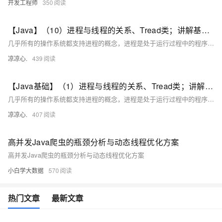
开发工程师
350
【Java】（10）进程与线程的关系、Tread类；讲解基本线程安全、网络编程内容；JSON序列化与反序列化
几乎所有的操作系统都支持进程的概念，进程是处于运行过程中的程序，并且具有一定的独立功能，进程是系统进行资源分配和调度的一个独立单位一般而言，进程包含如下三个特征。独立性动态性并发性。
凉凉心.
439
【Java基础】（1）进程与线程的关系、Tread类；讲解基本线程安全、网络编程内容；JSON序列化与反序列化
几乎所有的操作系统都支持进程的概念，进程是处于运行过程中的程序，并且具有一定的独立功能，进程是系统进行资源分配和调度的一个独立单位一般而言，进程包含如下三个特征。独立性动态性并发性。
凉凉心.
407
高并发Java爬虫的瓶颈分析与动态线程优化方案
高并发Java爬虫的瓶颈分析与动态线程优化方案
小白学大数据
570
热门文章
最新文章