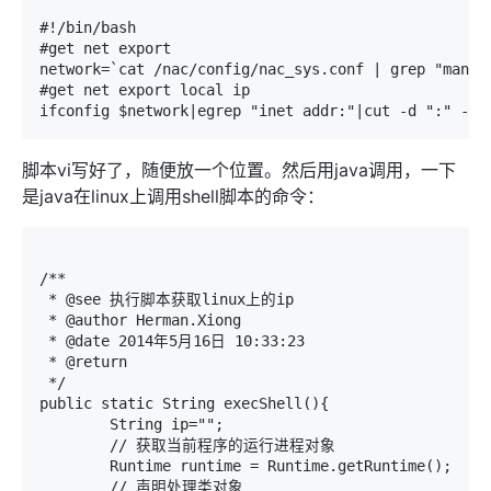
#!/bin/bash

#get net export

network=`cat /nac/config/nac_sys.conf | grep "manage
#get net export local ip

脚本vi写好了，随便放一个位置。然后用java调用，一下
是java在linux上调用shell脚本的命令：
/**

 * @see 执行脚本获取linux上的ip

 * @author Herman.Xiong

 * @date 2014年5月16日 10:33:23

 * @return

 */

public static String execShell(){

	String ip="";

	// 获取当前程序的运行进程对象

	Runtime runtime = Runtime.getRuntime();

	// 声明处理类对象
