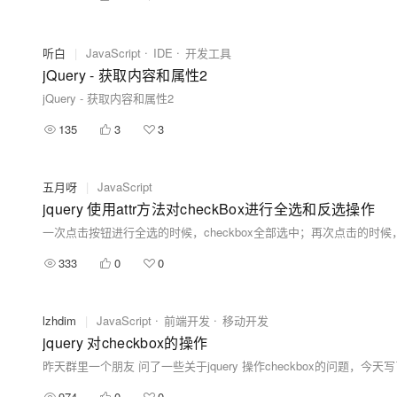
听白
|
JavaScript
IDE
开发工具
jQuery - 获取内容和属性2
jQuery - 获取内容和属性2
135
3
3
五月呀
|
JavaScript
jquery 使用attr方法对checkBox进行全选和反选操作
333
0
0
lzhdim
|
JavaScript
前端开发
移动开发
jquery 对checkbox的操作
974
0
0