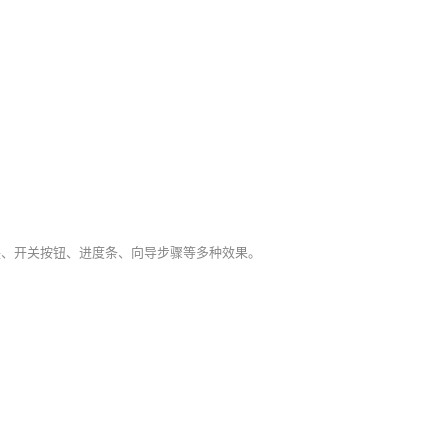
制作出滑块、开关按钮、进度条、向导步骤等多种效果。