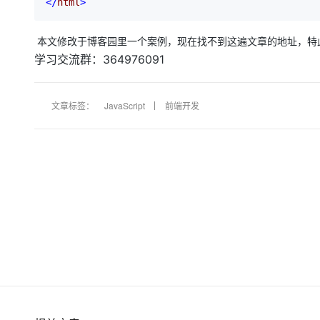
</
html
>
本文修改于博客园里一个案例，现在找不到这遍文章的地址，特
学习交流群：364976091
文章标签：
JavaScript
前端开发