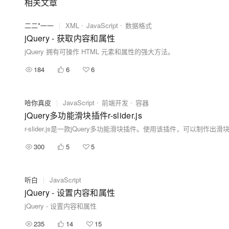
相关文章
二二*一一
|
XML
JavaScript
数据格式
jQuery - 获取内容和属性
jQuery 拥有可操作 HTML 元素和属性的强大方法。
184
6
6
哈你真皮
|
JavaScript
前端开发
容器
jQuery多功能滑块插件r-slider.js
r-slider.js是一款jQuery多功能滑块插件。使用该插件，可以
300
5
5
听白
|
JavaScript
jQuery - 设置内容和属性
jQuery - 设置内容和属性
235
14
15