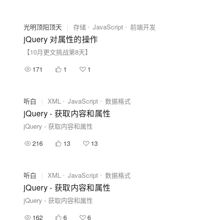
光明顶阳顶天
|
存储
JavaScript
前端开发
jQuery 对属性的操作
【10月更文挑战第8天】
171
1
1
听白
|
XML
JavaScript
数据格式
jQuery - 获取内容和属性
jQuery - 获取内容和属性
216
13
13
听白
|
XML
JavaScript
数据格式
jQuery - 获取内容和属性
jQuery - 获取内容和属性
162
6
6