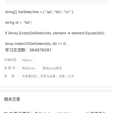
string[] SetSelectIds = { "aa", "bb", "cc" };
string id = "bb";
if (Array.Exists(SetSelectIds, element => element.Equals(id)))
Array.IndexOf(SetSelectIds, id) >= 0;
学习交流群：364976091
文章标签：
Python
关键词：
用法array
数组array用法
来 源：
开发者社区
>
开发与运维
>
文章
> 正文
相关文章