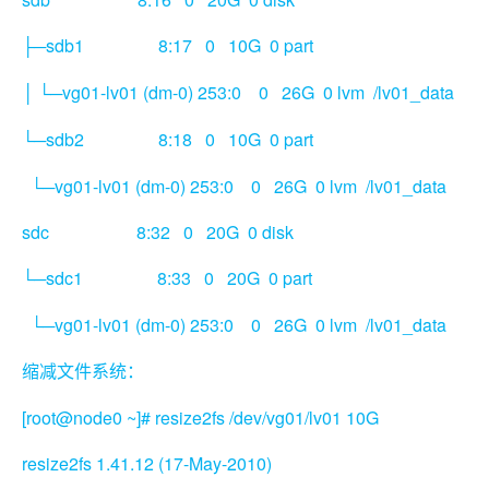
sdb1 8:17 0 10G 0 part
├─
└─vg01-lv01 (dm-0) 253:0 0 26G 0 lvm /lv01_data
│
sdb2 8:18 0 10G 0 part
└─
└─vg01-lv01 (dm-0) 253:0 0 26G 0 lvm /lv01_data
sdc 8:32 0 20G 0 disk
sdc1 8:33 0 20G 0 part
└─
└─vg01-lv01 (dm-0) 253:0 0 26G 0 lvm /lv01_data
缩减文件系统：
[root@node0 ~]# resize2fs /dev/vg01/lv01 10G
resize2fs 1.41.12 (17-May-2010)