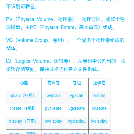
不识别逻辑卷。
PV
Physical Volume
（
，物理卷）：物理分区，或整个物
PE
Physical Extent
理磁盘，由
（
，基本单元）组成。
VG
Volume Group
（
，卷组）：一个或多个物理卷组成的
整体。
LV
Logical Volume
（
，逻辑卷）：从卷组中分割出的一块
逻辑存储空间，课通过格式化建立文件系统。
功能
物理卷
卷组
逻辑卷
scan（扫描）
pvscan
vgscan
lvscan
create（创建）
pvcreate
vgcreate
lvcreate
display（显示）
pvdisplay
vgdisplay
lvdisplay
remove（删除）
pvremove
vgremove
lvremove