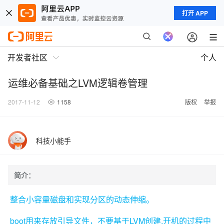
打开 APP
开发者社区
个人
运维必备基础之LVM逻辑卷管理
2017-11-12
1158
版权
举报
科技小能手
简介：
整合小容量磁盘和实现分区的动态伸缩。
boot
LVM
,
用来存放引导文件，不要基于
创建
开机的过程中