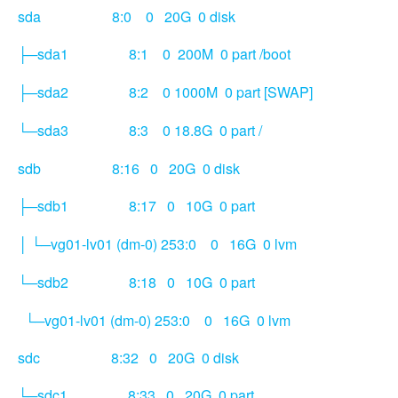
sda 8:0 0 20G 0 disk
sda1 8:1 0 200M 0 part /boot
├─
sda2 8:2 0 1000M 0 part [SWAP]
├─
sda3 8:3 0 18.8G 0 part /
└─
sdb 8:16 0 20G 0 disk
sdb1 8:17 0 10G 0 part
├─
└─vg01-lv01 (dm-0) 253:0 0 16G 0 lvm
│
sdb2 8:18 0 10G 0 part
└─
└─vg01-lv01 (dm-0) 253:0 0 16G 0 lvm
sdc 8:32 0 20G 0 disk
sdc1 8:33 0 20G 0 part
└─