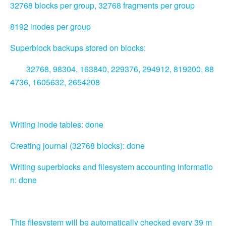
32768 blocks per group, 32768 fragments per group
8192 inodes per group
Superblock backups stored on blocks:
32768, 98304, 163840, 229376, 294912, 819200, 88
4736, 1605632, 2654208
Writing inode tables: done
Creating journal (32768 blocks): done
Writing superblocks and filesystem accounting informatio
n: done
This filesystem will be automatically checked every 39 m