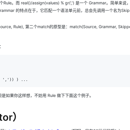
ule。而 real()/assign(values) % gr(',') 是一个 Grammar。简单来说，
rammar 的特点在于，它匹配一个语法单元前，总会先调用一个名为Skip
Rule), 第二个match的原型是：match(Source, Grammar, Skipper,
的：
 
'
,
'
))
)
 ...
如果你这样想，不妨用 Rule 做下下面这个例子。
tor）