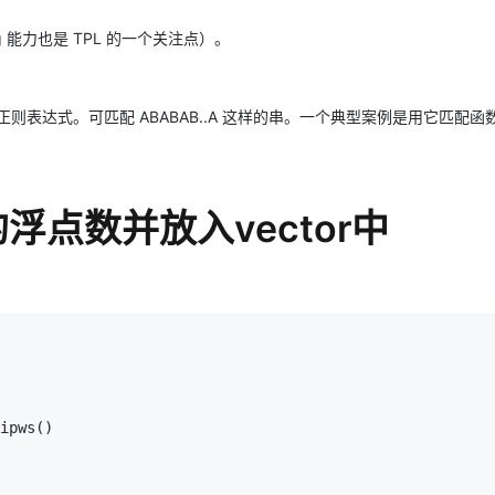
能力也是 TPL 的一个关注点）。
这样的正则表达式。可匹配 ABABAB..A 这样的串。一个典型案例是用它匹配
点数并放入vector中
ipws()