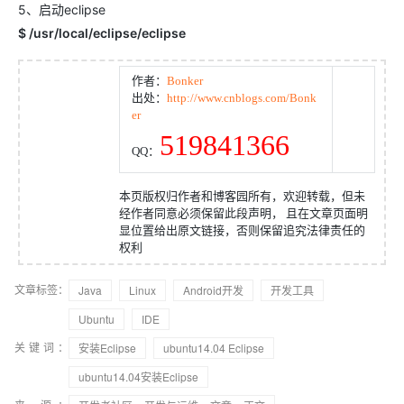
5、启动eclipse
$ /usr/local/eclipse/eclipse
作者：
Bonker
出处：
http://www.cnblogs.com/Bonk
er
519841366
QQ：
本页版权归作者和博客园所有，欢迎转载，但未
经作者同意必须保留此段声明， 且在文章页面明
显位置给出原文链接，否则保留追究法律责任的
权利
文章标签：
Java
Linux
Android开发
开发工具
Ubuntu
IDE
关键词：
安装Eclipse
ubuntu14.04 Eclipse
ubuntu14.04安装Eclipse