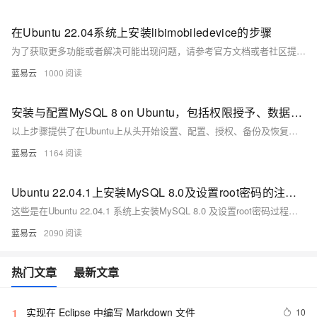
在Ubuntu 22.04系统上安装libimobiledevice的步骤
为了获取更多功能或者解决可能出现问题，请参考官方文档或者社区提供支持。
蓝易云
1000
安装与配置MySQL 8 on Ubuntu，包括权限授予、数据库备份及远程连接指南
以上步骤提供了在Ubuntu上从头开始设置、配置、授权、备份及恢复一个基础但完整的MySQL环境所需知识点。
蓝易云
1164
Ubuntu 22.04.1上安装MySQL 8.0及设置root密码的注意事项
这些是在Ubuntu 22.04.1 系统上安装MySQL 8.0 及设置root密码过程中必须考虑的关键点。正确的遵循这些步骤可确保MySQL的安装过程既顺利又安全。
蓝易云
2090
热门文章
最新文章
实现在 Eclipse 中编写 Markdown 文件
10
1