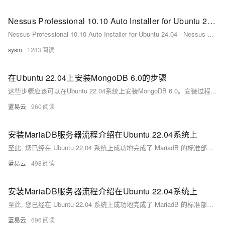
Nessus Professional 10.10 Auto Installer for Ubuntu 24.04 - Nessus 自动化安装程序
Nessus Professional 10.10 Auto Installer for Ubuntu 24.04 - Nessus 自动化安装程序
sysin
1283
在Ubuntu 22.04上安装MongoDB 6.0的步骤
这些步骤应该可以在Ubuntu 22.04系统上安装MongoDB 6.0。安装过程中，如果遇到任何问题，可以查阅MongoDB的官方文档或者Ubuntu的相关帮助文档，这些资源通常提供了解决特定问题的详细指导。
蓝易云
960
安装MariaDB服务器流程介绍在Ubuntu 22.04系统上
至此, 您已经在 Ubuntu 22.04 系统上成功地完成了 MariadB 的标准部署流程，并且对其进行基础但重要地初步配置加固工作。通过以上简洁明快且实用性强大地操作流程, 您现在拥有一个待定制与使用地强大 SQL 数据库管理系统。
蓝易云
498
安装MariaDB服务器流程介绍在Ubuntu 22.04系统上
至此, 您已经在 Ubuntu 22.04 系统上成功地完成了 MariadB 的标准部署流程，并且对其进行基础但重要地初步配置加固工作。通过以上简洁明快且实用性强大地操作流程, 您现在拥有一个待定制与使用地强大 SQL 数据库管理系统。
蓝易云
696