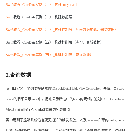
Swift教程_CoreData实例（一）_构建storyboard
Swift
教程_CoreData实例（二）_构建数据层
Swift教程_CoreData实例（三）_构建控制层（列表数据加载、删除数据）
Swift教程_CoreData实例（四）_构建控制层（查询、更新数据）
Swift教程_CoreData实例（五）_构建控制层（添加数据）
2.查询数据
我们自定义一个列表控制器
PKOBookDetailTableViewController
，并应用到story
board的明细显示view中，用来显示所选中的book的明细。通过
PKOBooksTable
ViewController
传的Book对象来为列表赋值。
其中用到了监听系统语言变更通知的触发发放，以及coredata自带的undo、redo
功能（撤销操作、取消撤销），当然不加这些功能也不影响最终效果，详细见