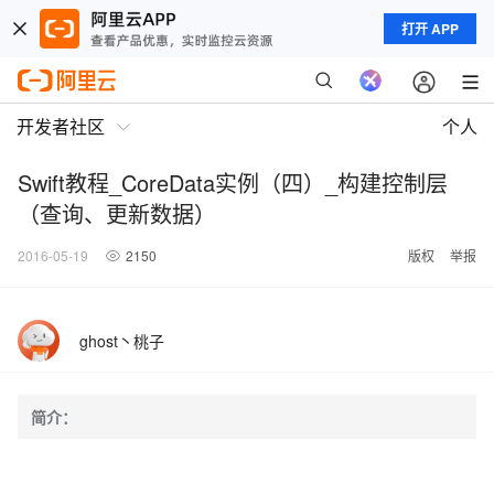
打开 APP
开发者社区
个人
Swift教程_CoreData实例（四）_构建控制层
（查询、更新数据）
2016-05-19
2150
版权
举报
ghost丶桃子
简介：