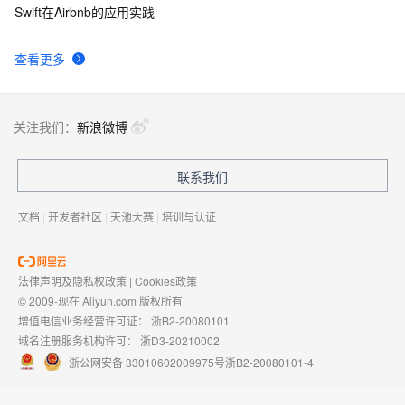
Swift在Airbnb的应用实践
查看更多
关注我们：
新浪微博
联系我们
文档
|
开发者社区
|
天池大赛
|
培训与认证
法律声明及隐私权政策
|
Cookies政策
© 2009-现在 Aliyun.com 版权所有
增值电信业务经营许可证：
浙B2-20080101
域名注册服务机构许可：
浙D3-20210002
浙公网安备 33010602009975号
浙B2-20080101-4