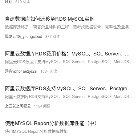
顾翔
619
自建数据库如何迁移至RDS MySQL实例
数据库迁移是一项复杂且耗时的工程，需考虑数据安全、完整性及业务中断影响。使用阿里云数据传输服务DTS，可快速、平滑完成迁移任务，将应用停机时间降至分钟级。您还可通过全量备份自建数据库并恢复至RDS MySQL实例，实现间接迁移上云。
翼龙云TG_yilongcloud
377
阿里云数据库RDS费用价格：MySQL、SQL Server、PostgreSQL和MariaDB引擎收费标准
阿里云RDS数据库支持MySQL、SQL Server、PostgreSQL、MariaDB，多种引擎优惠上线！MySQL倚天版88元/年，SQL Server 2核4G仅299元/年，PostgreSQL 227元/年起。高可用、可弹性伸缩，安全稳定。详情见官网活动页。
游客vphb4ae2je2zi
1634
阿里云数据库RDS支持MySQL、SQL Server、PostgreSQL和MariaDB引擎
阿里云数据库RDS支持MySQL、SQL Server、PostgreSQL和MariaDB引擎，提供高性价比、稳定安全的云数据库服务，适用于多种行业与业务场景。
上云就上阿狸云
1124
使用MYSQL Report分析数据库性能（中）
使用MYSQL Report分析数据库性能