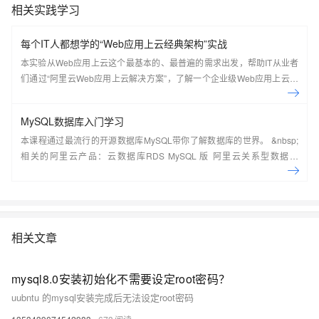
相关实践学习
每个IT人都想学的“Web应用上云经典架构”实战
本实验从Web应用上云这个最基本的、最普遍的需求出发，帮助IT从业者
们通过“阿里云Web应用上云解决方案”，了解一个企业级Web应用上云的
常见架构，了解如何构建一个高可用、可扩展的企业级应用架构。
MySQL数据库入门学习
本课程通过最流行的开源数据库MySQL带你了解数据库的世界。 &nbsp;
相关的阿里云产品：云数据库RDS MySQL 版 阿里云关系型数据库
RDS（Relational Database Service）是一种稳定可靠、可弹性伸缩的在
线数据库服务，提供容灾、备份、恢复、迁移等方面的全套解决方案，彻
底解决数据库运维的烦恼。 了解产品详
情:&nbsp;https://www.aliyun.com/product/rds/mysql&nbsp;
相关文章
mysql8.0安装初始化不需要设定root密码？
uubntu 的mysql安装完成后无法设定root密码