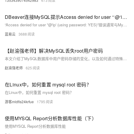
1353439074542983
673
DBeaver连接MySQL提示Access denied for user ‘‘@‘ip‘ (using password: YES)
“Access denied for user ''@'ip' (using password: YES)”错误通常与MySQL用户权限配置或网络设置有关。通过检查并正确配置用户名和密码、用户权限、MySQL配置文件及防火墙设置，可以有效解决此问题。希望本文能帮助您成功连接MySQL数据库。
蓝易云
3688
【赵渝强老师】解决MySQL丢失root用户密码
本文介绍了MySQL数据库中用户密码存储的变化，以及如何通过特殊方法重置root用户的密码。从MySQL 5.7版本开始，密码字段由“password”改为“authentication_string”。文章详细列出了重置密码的步骤，并提供了相关代码示例和视频教程。
赵渝强老师
625
在Linux中，如何重置 mysql root 密码？
在Linux中，如何重置 mysql root 密码？
游客mldfis24krfue
1795
使用MYSQL Report分析数据库性能（下）
使用MYSQL Report分析数据库性能