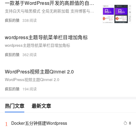
一款基于WordPress开发的高颜值的自适应主题Puock
支持白天与暗黑模式 全局无刷新加载 支持博客与CMS布局 内置WP优化策略 一键全站变灰 网页压缩成一行 后台防恶意登录 内置出色的SEO功能 评论Ajax加载 文章点赞、打赏 支持Twemoji集成 支持QQ登录 丰富的广告位 丰富的小工具 自动百度链接提交 众多页面模板 支持评论可见 支持密码可见 支持Dplayer播放器 简约快捷的后台配置 更多功能，等你的提议
疯狂的猿
338
wordpress主题导航菜单栏目增加角标
wordpress主题导航菜单栏目增加角标
疯狂的猿
362
WordPress视频主题Qinmei 2.0
WordPress视频主题Qinmei 2.0
疯狂的猿
194
热门文章
最新文章
Docker五分钟搭建Wordpress
8
1