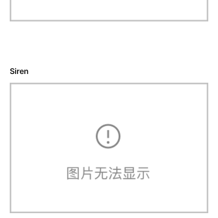
Siren