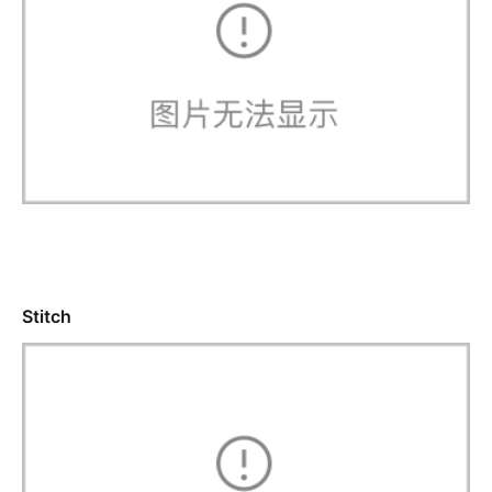
Stitch