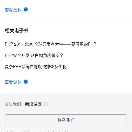
9
查看更多
《PHP对象、模式与实践》之高级特性
652
10
相关电子书
PHP 2017.北京 全球开发者大会——高可用的PHP
PHP安全开发:从白帽角度做安全
复杂PHP系统性能瓶颈排查及优化
查看更多
关注我们：
新浪微博
联系我们