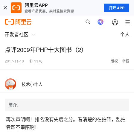
打开 APP
开发者社区
个人
点评2009年PHP十大图书（2）
2017-11-10
1176
版权
举报
技术小牛人
简介：
再次声明啊！排名没有先后之分。看清楚的在拍砖，乱拍
者恕不奉陪啊！