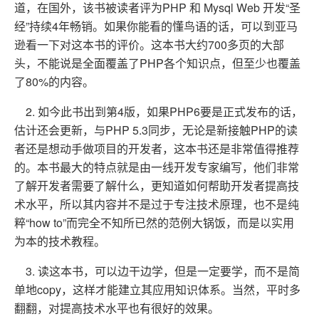
道，在国外，该书被读者评为PHP 和 Mysql Web 开发“圣
经”持续4年畅销。如果你能看的懂鸟语的话，可以到亚马
逊看一下对这本书的评价。这本书大约700多页的大部
头，不能说是全面覆盖了PHP各个知识点，但至少也覆盖
了80%的内容。
2. 如今此书出到第4版，如果PHP6要是正式发布的话，
估计还会更新，与PHP 5.3同步，无论是新接触PHP的读
者还是想动手做项目的开发者，这本书还是非常值得推荐
的。本书最大的特点就是由一线开发专家编写，他们非常
了解开发者需要了解什么，更知道如何帮助开发者提高技
术水平，所以其内容并不是过于专注技术原理，也不是纯
粹“how to”而完全不知所已然的范例大锅饭，而是以实用
为本的技术教程。
3. 读这本书，可以边干边学，但是一定要学，而不是简
单地copy，这样才能建立其应用知识体系。当然，平时多
翻翻，对提高技术水平也有很好的效果。