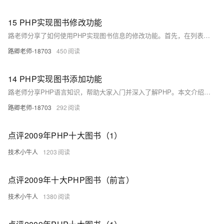
15 PHP实现图书修改功能
路老师分享了如何使用PHP实现图书信息的修改功能。首先，在列表页面点击编辑按钮，跳转至`editBook.php`，通过ID获取图书信息并展示在`edit.html`页面。用户提交修改后，`updateBook.php`处理更新请求，成功后返回到图书列表页。纯干货，技术知识满满。
路卿老师-18703
450
14 PHP实现图书添加功能
路老师分享PHP语言知识，帮助大家入门并深入了解PHP。本文介绍如何实现图书添加功能，包括创建HTML表单和PHP后端处理逻辑，最后展示实际效果。
路卿老师-18703
292
点评2009年PHP十大图书（1）
技术小牛人
1203
点评2009年十大PHP图书（前言）
技术小牛人
1380