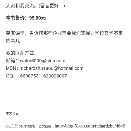
大家和我交流。(留言更好！)
本书售价：95.00元
铭家课堂，告诉您那些企业需要我们掌握，学校又学不来
的事儿！
我的联系方式：
邮箱：water6000@sina.com
MSN：richardzhu1860@hotmail.com
QQ：16698753，630096007
本文转自
朱志兵
http://blog.51cto.com/richardzhu/4640
51CTO博客，原文链接：