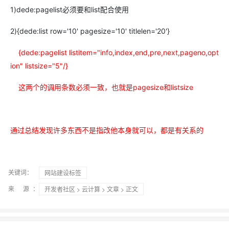
1)dede:pagelist必须要和list配合使用
2){dede:list row='10' pagesize='10' titlelen='20'}
{dede:pagelist listitem="info,index,end,pre,next,pageno,opt
ion" listsize="5"/}
这两个的调用条数必须一致，也就是pagesize和listsize
通过总结发现许多东西不是指改他本身就可以，都是有关系的
关键词：
网站建设标签
来 源：
开发者社区
>
云计算
>
文章
> 正文