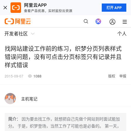
打开 APP
开发者社区
个人
找网站建设工作前的练习，织梦分页列表样式
错误问题，没有可点击分页标签只有记录并且
样式错误
2015-09-07
1088
版权
举报
主机笔记
简介：
因为要去找工作，就想把自己先做个网站到时面试能加
分。 于是，织梦登场，当然工作了可能也是必备的。 第一天，