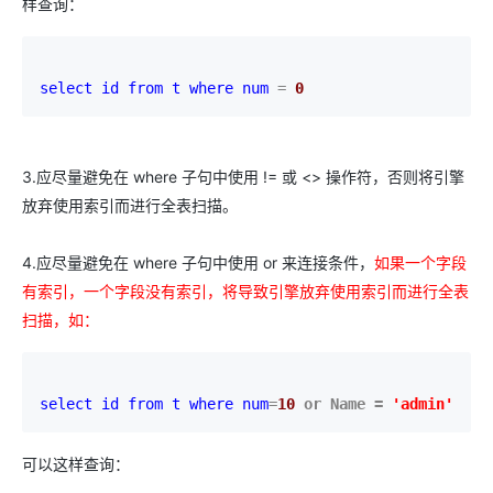
样查询：
select id 
from t 
where num 
= 
0
3.应尽量避免在 where 子句中使用 != 或 <> 操作符，否则将引擎
放弃使用索引而进行全表扫描。
4.应尽量避免在 where 子句中使用 or 来连接条件，
如果一个字段
有索引，一个字段没有索引，将导致引擎放弃使用索引而进行全表
扫描，如：
select id 
from t 
where num
=
10 
or Name 
= 
'
admin
'
可以这样查询：