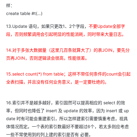
样：
create table #t(…)
13.Update 语句，如果只更改1、2个字段，
不要Update全部字
段，否则频繁调用会引起明显的性能消耗，同时带来大量日志。
14.对于多张大数据量（这里几百条就算大了）的表JOIN，要先分
页再JOIN，否则逻辑读会很高，性能很差。
15.select count(*) from table；这样不带任何条件的count会引起
全表扫描，并且没有任何业务意义，是一定要杜绝的。
16.索引并不是越多越好，索引固然可以提高相应的 select 的效
率，但同时也降低了 insert 及 update 的效率，因为 insert 或 up
date 时有可能会重建索引，所以怎样建索引需要慎重考虑，视具
体情况而定。一个表的索引数最好不要超过6个，若太多则应考虑
一些不常使用到的列上建的索引是否有 必要。