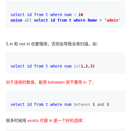
select id 
from t 
where num 
= 
union 
all 
select id 
from t 
where Name 
= 
'
admin
'
5.in 和 not in 也要慎用，否则会导致全表扫描，如：
select id 
from t 
where num 
in(
1,
2,
3)
对于连续的数值，能用 between 就不要用 in 了：
select id 
from t 
where num 
between 
1 
and 
3
很多时候用
exists 代替 in 是一个好的选择：