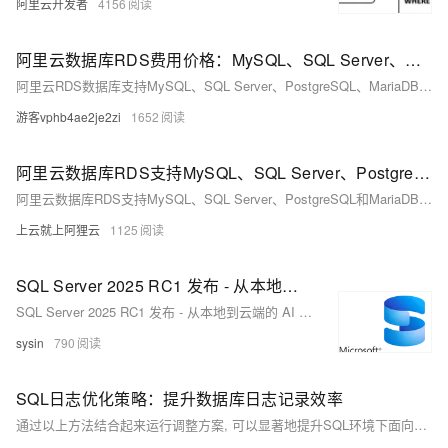
阿里云开发者
4156
阿里云数据库RDS费用价格：MySQL、SQL Server、PostgreSQL和MariaDB引擎收费标准
阿里云RDS数据库支持MySQL、SQL Server、PostgreSQL、MariaDB，多种引擎优惠上线！MySQL倚天版88元/年，SQL Server 2核4G仅299元/年，PostgreSQL 227元/年起。高可用、可弹性伸缩，安全稳定。详情见官网活动页。
游客vphb4ae2je2zi
1652
阿里云数据库RDS支持MySQL、SQL Server、PostgreSQL和MariaDB引擎
阿里云数据库RDS支持MySQL、SQL Server、PostgreSQL和MariaDB引擎，提供高性价比、稳定安全的云数据库服务，适用于多种行业与业务场景。
上云就上阿狸云
1125
SQL Server 2025 RC1 发布 - 从本地到云端的 AI 就绪企业数据库
SQL Server 2025 RC1 发布 - 从本地到云端的 AI 就绪企业数据库
sysin
790
SQL日志优化策略：提升数据库日志记录效率
通过以上方法结合起来运行调整方案, 可以显著地提升SQL环境下面向各种搜索引擎服务平台所需要满足标准条件下之数据库登记作业流程综合表现; 同时还能确保系统稳健运行并满越用户体验预期目标.