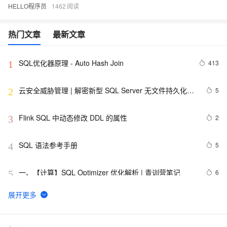
HELLO程序员
1462
热门文章
最新文章
SQL优化器原理 - Auto Hash Join
413
1
云安全威胁管理 | 解密新型 SQL Server 无文件持久化恶
5
2
意程序
Flink SQL 中动态修改 DDL 的属性
2
3
SQL 语法参考手册
5
4
一、【计算】SQL Optimizer 优化解析 | 青训营笔记
6
5
SQL Server Alert发送告警邮件少了的原因
555
6
494