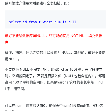
致引擎放弃使用索引而进行全表扫描，如：
select id 
from t 
where num 
is 
null
最好不要给数据库留NULL，尽可能的使用 NOT NULL填充数据
库.
备注、描述、评论之类的可以设置为 NULL，其他的，最好不要使
用NULL。
不要以为 NULL 不需要空间，比如：char(100) 型，在字段建立
时，空间就固定了， 不管是否插入值（NULL也包含在内），都是
占用 100个字符的空间的，如果是varchar这样的变长字段， nul
l 不占用空间。
可以在num上设置默认值0，确保表中num列没有null值，然后这