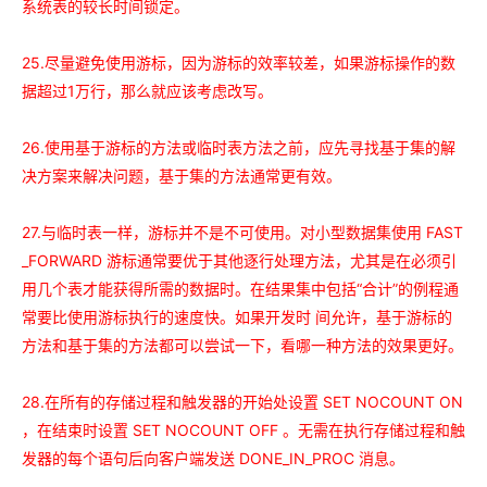
系统表的较长时间锁定。
25.
尽量避免使用游标，因为游标的效率较差，如果游标操作的数
据超过1万行，那么就应该考虑改写。
26.使用基于游标的方法或临时表方法之前，应先寻找基于集的解
决方案来解决问题，基于集的方法通常更有效。
27.与临时表一样，游标并不是不可使用。对小型数据集使用 FAST
_FORWARD 游标通常要优于其他逐行处理方法，尤其是在必须引
用几个表才能获得所需的数据时。在结果集中包括“合计”的例程通
常要比使用游标执行的速度快。如果开发时 间允许，基于游标的
方法和基于集的方法都可以尝试一下，看哪一种方法的效果更好。
28.在所有的存储过程和触发器的开始处设置 SET NOCOUNT ON
，在结束时设置 SET NOCOUNT OFF 。无需在执行存储过程和触
发器的每个语句后向客户端发送 DONE_IN_PROC 消息。