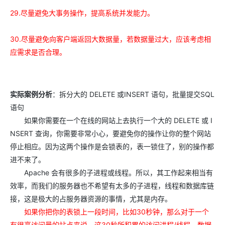
29.
尽量避免大事务操作，提高系统并发能力。
30.尽量避免向客户端返回大数据量，若数据量过大，应该考虑相
应需求是否合理。
实际案例分析
：拆分大的 DELETE 或INSERT 语句，批量提交SQL
语句
如果你需要在一个在线的网站上去执行一个大的 DELETE 或 I
NSERT 查询，你需要非常小心，要避免你的操作让你的整个网站
停止相应。因为这两个操作是会锁表的，表一锁住了，别的操作都
进不来了。
Apache 会有很多的子进程或线程。所以，其工作起来相当有
效率，而我们的服务器也不希望有太多的子进程，线程和数据库链
接，这是极大的占服务器资源的事情，尤其是内存。
如果你把你的表锁上一段时间，比如30秒钟，那么对于一个
有很高访问量的站点来说，这30秒所积累的访问进程/线程，数据