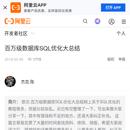
打开 APP
开发者社区
个人
百万级数据库SQL优化大总结
2018-02-09
1715
版权
举报
杰克.陈
简介：
原文:百万级数据库SQL优化大总结网上关于SQL优化的
教程很多，但是比较杂乱。近日有空整理了一下，写出来跟大家
分享一下，其中有错误和不足的地方，还请大家纠正补充。 这
篇文章我花费了大量的时间查找资料、修改、排版，希望大家阅
读之后，感觉好的话推荐给更多的人，让更多的人看到、纠正及