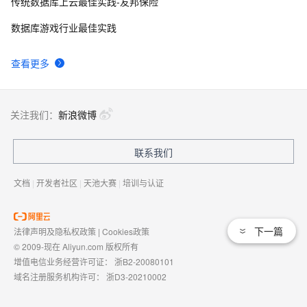
传统数据库上云最佳实践-友邦保险
数据库游戏行业最佳实践
查看更多
关注我们：
新浪微博
联系我们
文档
|
开发者社区
|
天池大赛
|
培训与认证
下一篇
法律声明及隐私权政策
|
Cookies政策
© 2009-现在 Aliyun.com 版权所有
增值电信业务经营许可证：
浙B2-20080101
域名注册服务机构许可：
浙D3-20210002
浙公网安备 33010602009975号
浙B2-20080101-4