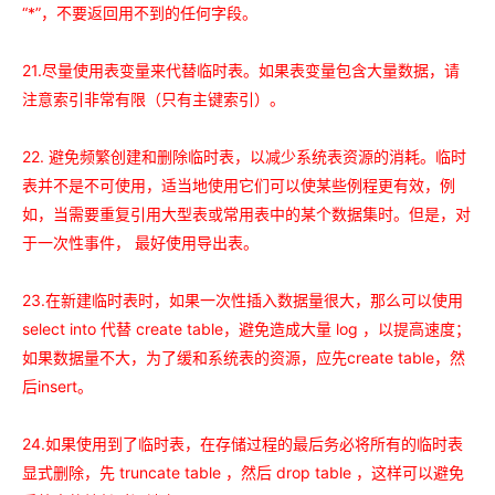
“*”，
不要返回用不到的任何字段。
21.尽量使用表变量来代替临时表。如果表变量包含大量数据，请
注意索引非常有限（只有主键索引）。
22. 避免频繁创建和删除临时表，以减少系统表资源的消耗。临时
表并不是不可使用，适当地使用它们可以使某些例程更有效，例
如，当需要重复引用大型表或常用表中的某个数据集时。但是，对
于一次性事件， 最好使用导出表。
23.在新建临时表时，如果一次性插入数据量很大，那么可以使用
select into 代替 create table，避免造成大量 log ，以提高速度；
如果数据量不大，为了缓和系统表的资源，应先create table，然
后insert。
24.如果使用到了临时表，在存储过程的最后务必将所有的临时表
显式删除，先 truncate table ，然后 drop table ，这样可以避免