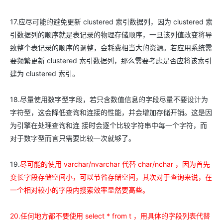
17.应尽可能的避免更新 clustered 索引数据列，因为 clustered 索
引数据列的顺序就是表记录的物理存储顺序，一旦该列值改变将导
致整个表记录的顺序的调整，会耗费相当大的资源。若应用系统需
要频繁更新 clustered 索引数据列，那么需要考虑是否应将该索引
建为 clustered 索引。
18.尽量使用数字型字段，若只含数值信息的字段尽量不要设计为
字符型，这会降低查询和连接的性能，并会增加存储开销。这是因
为引擎在处理查询和连 接时会逐个比较字符串中每一个字符，而
对于数字型而言只需要比较一次就够了。
19.
尽可能的使用 varchar/nvarchar 代替 char/nchar ，因为首先
变长字段存储空间小，可以节省存储空间，其次对于查询来说，在
一个相对较小的字段内搜索效率显然要高些。
20.任何地方都不要使用 select * from t ，用具体的字段列表代替