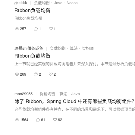
gkkkkk
|
负载均衡
Java
Nacos
Ribbon负载均衡
Ribbon负载均衡
257
1
1
理想shi做条咸鱼
|
负载均衡
算法
架构师
Ribbon负载均衡
269
2
2
mao29955
|
负载均衡
算法
Java
除了 Ribbon，Spring Cloud 中还有哪些负载均衡组件
这些负载均衡组件各有特点，在不同的场景和需求下，可以根据项目
1564
61
62