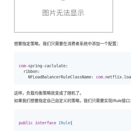
想要指定策略，我们只需要在消费者系统中添加一个配置：
com
-spring-caclulate:  

  ribbon:

    NFLoadBalancerRuleClassName: 
com
.netflix.loa
这样，负载均衡策略就变成了随机了。
如果我们想要指定自己自定义的策略，我们只需要实现IRule接口
public
interface
IRule
{
