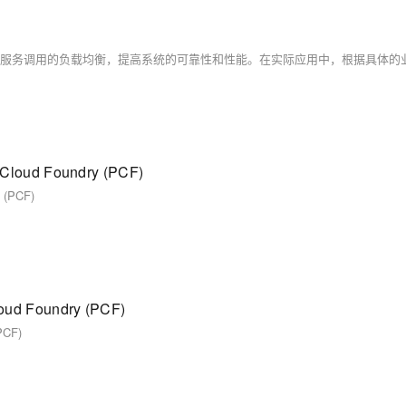
oud Foundry (PCF)
 (PCF)
d Foundry (PCF)
PCF)