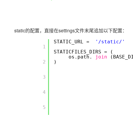
static的配置，直接在settings文件末尾追加以下配置：
STATIC_URL =
'/static/'
        1

STATICFILES_DIRS = (
os.path.
join
(BASE_D
        2

)
        3

        4

        5
