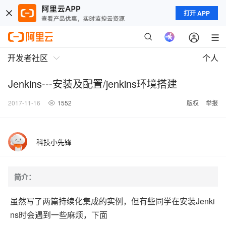
打开 APP
开发者社区
个人
Jenkins---安装及配置/jenkins环境搭建
2017-11-16
1552
版权
举报
科技小先锋
简介：
Jenki
虽然写了两篇持续化集成的实例，但有些同学在安装
ns
时会遇到一些麻烦，下面