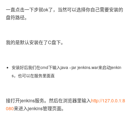
ok
一直点击一下步就
了，当然可以选择你自己需要安装的
盘符路径。
C
我的是默认安装在了
盘下。
cmd
java –jar jenkins.war
jenkin
安装好后我们在
下输入
来启动
s
，也可以在服务里面直
jenkins
http://127.0.0.1:8
接打开
服务。然后在浏览器里输入
080
jenkins
来进入
管理页面。