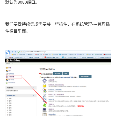
8080
默认为
端口。
----
我们要做持续集成需要装一些插件，在系统管理
管理插
件栏目里面。