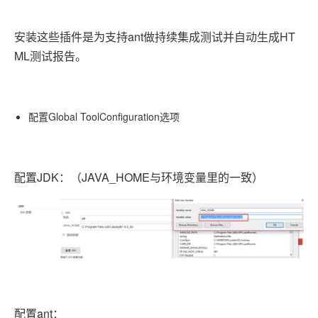
ant
HT
安装这些插件是为支持
做持续集成测试并自动生成
ML
测试报告。
Global ToolConfiguration
配置
选项
JDK
JAVA_HOME
配置
：（
与环境变量里的一致）
ant
配置
：