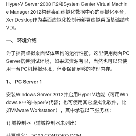
Hyper-V Server 2008 R2和System Center Virtual Machin
e Manager 2012构建桌面虚拟化数据中心的虚拟化平台，
XenDesktop作为桌面虚拟化控制器部署虚拟桌面基础结构
VDI。
一、
环境介绍
为了提高虚拟桌面整体架构的运行性能，这里使用两台PC
Server搭建测试环境，如果您资源有限，当然也可以只使
用一台PC机模拟环境，但要保证足够的物理内存。
1、
PC Server 1
安装Windows Server 2012并启用Hyper-V功能（可用Win
dows 8中的Hyper-V代替；也可使用其它虚拟化软件，比
如VMware Workstation），其中承载以下服务器：
1) 域控制器（辅域控制器未列出）
计算机名：DC02.CONTOSO.COM