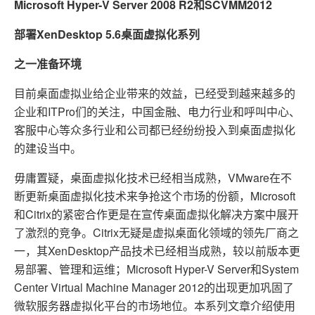
Microsoft Hyper-V Server 2008 R2
和SCVMM2012
部署XenDesktop 5.6桌面虚拟化系列
之一准备环境
目前桌面虚拟业给企业带来的效益，已经受到越来越多的
企业和ITPro们的关注，中国金融、电力行业和呼叫中心、
客服中心等众多行业和公司都已经纷纷投入到桌面虚拟化
的建设当中。
毋庸置疑，桌面虚拟化技术已经相当成熟，VMware在不
断更新桌面虚拟化技术来争抢这个市场的份额，Microsoft
和Citrix的紧密合作更是在宣传桌面虚拟化解决方案中展开
了激烈的竞争。Citrix无疑是虚拟桌面化领域的领先厂商之
一，其XenDesktop产品技术已经相当成熟，较以前版本更
易部署、管理和运维；Microsoft Hyper-V Server和System
Center Virtual Machine Manager 2012的出现更加巩固了
微软服务器虚拟化平台的市场地位。本系列文章介绍使用