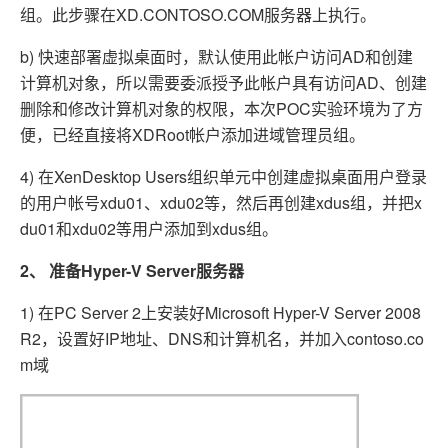
组。此步骤在XD.CONTOSO.COM服务器上执行。
b) 快速部署虚拟桌面时，默认使用此帐户访问AD和创建
计算机对象，所以需要委派授予此帐户具有访问AD、创建
删除和修改计算机对象的权限，本次POC实验环境为了方
便，已经直接将XDRoot帐户添加进域管理员组。
4) 在XenDesktop Users组织单元中创建虚拟桌面用户登录
的用户帐号xdu01、xdu02等，然后再创建xdus组，并把x
du01和xdu02等用户添加到xdus组。
2、
准备Hyper-V Server服务器
1) 在PC Server 2上安装好Microsoft Hyper-V Server 2008
R2，设置好IP地址、DNS和计算机名，并加入contoso.co
m域