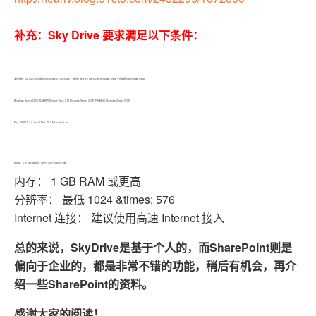
补充：Sky Drive 要求满足以下条件：
操作系统： 32 位或 64 位版本的Windows 8、Windows 7 或带有 Service Pack 2 和 Windows Vista 平台更新的 Windows Vista
Windows Server 2008 R2 或带有 Service Pack 2 和 Windows Server 2008 平台更新的 Windows Server 2008
Mac OS X 10.7 (Lion) 或 Mac OS X Mountain Lion
处理器： 1.6 GHz 或更高，或基于 Intel 的 Mac 电脑
内存： 1 GB RAM 或更高
分辨率： 最低 1024 &times; 576
Internet 连接： 建议使用高速 Internet 接入
总的来说，SkyDrive是基于个人的，而SharePoint则是
偏向于企业的，都是非常不错的功能，稍后有机会，再介
绍一些SharePoint的资料。
感谢大家的阅读！