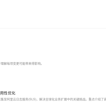
并理解每项变更可能带来得影响。
可用性优化