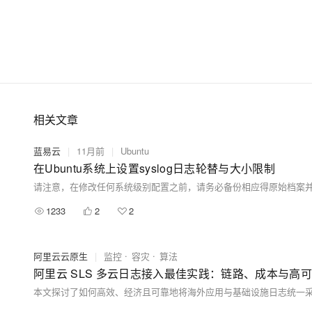
相关文章
蓝易云
|
11月前
|
Ubuntu
在Ubuntu系统上设置syslog日志轮替与大小限制
请注意，在修改任何系统级别配置之前，请务必备份相应得原始档案
1233
2
2
阿里云云原生
|
监控
容灾
算法
阿里云 SLS 多云日志接入最佳实践：链路、成本与高