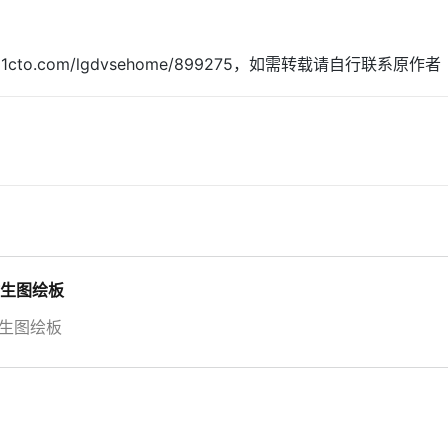
.51cto.com/lgdvsehome/899275，如需转载请自行联系原作者
时生图绘板
时生图绘板