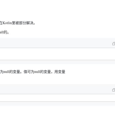
Kotlin里被部分解决。
ll的。
ull的变量。值可为null的变量，用变量