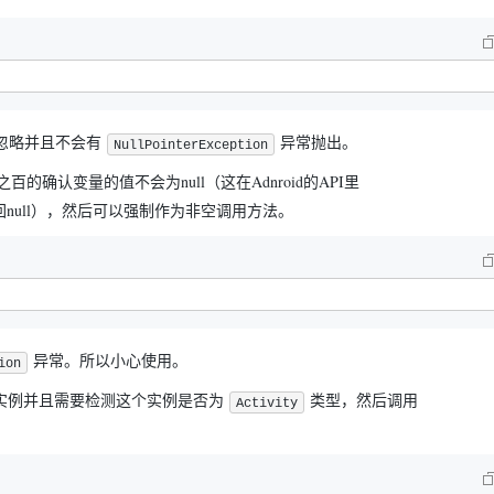
忽略并且不会有
异常抛出。
NullPointerException
之百的确认变量的值不会为null（这在Adnroid的API里
ull），然后可以强制作为非空调用方法。
异常。所以小心使用。
ion
实例并且需要检测这个实例是否为
类型，然后调用
Activity