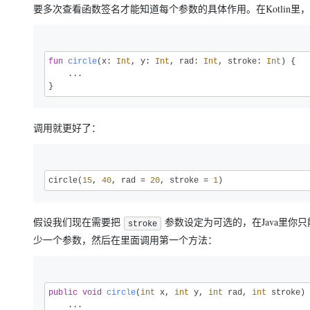
要多次查看函数签名才能知道每个参数的具体作用。在Kotlin里
fun
circle
(x: 
Int
, y: 
Int
, rad: 
Int
, stroke: 
Int
)
 {

    ...

}
调用就更好了：
circle(
15
, 
40
, rad = 
20
, stroke = 
1
)
假设我们现在需要把
参数设定为可选的，在Java里你只能
stroke
少一个参数，然后在里面调用第一个方法：
public
void
circle
(
int
 x, 
int
 y, 
int
 rad, 
int
 stroke)
 
    ...
