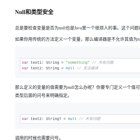
Null和类型安全
总是要检查变量是否为null也是Java里一个很烦人的事。这个问题在
如果你用传统的方法定义一个变量，那么编译器是不允许其值为nu
var
 text1: String = 
"something"
// 木有问题
var
 text2: String = 
null
// 无法编译
那么定义的变量的值需要为null怎么办呢？你要专门定义一个值可为n
类型后面的问号来明确指定。
var
 text2: String? = 
null
// 木有问题
调用的时候也需要问号。