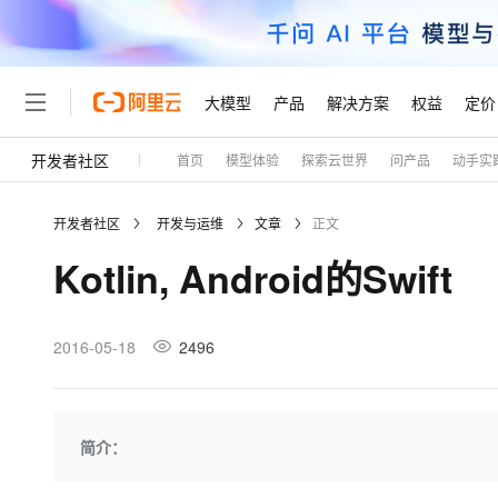
大模型
产品
解决方案
权益
定价
开发者社区
首页
模型体验
探索云世界
问产品
动手实
大模型
产品
解决方案
权益
定价
云市场
伙伴
服务
了解阿里云
精选产品
精选解决方案
普惠上云
产品定价
精选商城
成为销售伙伴
售前咨询
为什么选择阿里云
千问AI平台
开发者社区
开发与运维
文章
正文
了解云产品的定价详情
大模型服务平台百炼
睿译宝，AI翻译排版一
普惠上云 官方力荐
分销伙伴
在线服务
网站建设
什么是云计算
大
Kotlin, Android的Swift
大模型服务与应用平台
上传文档即自动完成翻译和
云服务器38元/年起，超
咨询伙伴
多端小程序
技术领先
云上成本管理
售后服务
轻量应用服务器
GLM-5.2：长任务时代
官方推荐返现计划
大模型
精选产品
精选解决方案
Salesforce 国际版订阅
稳定可靠
管理和优化成本
推荐新用户得奖励，单订单
销售伙伴合作计划
2016-05-18
2496
自助服务
友盟天域
安全合规
人工智能与机器学习
AI
文本生成
云数据库 RDS
Hermes Agent，打造
云工开物
无影生态合作计划
在线服务
观测云
分析师报告
自主进化，持久记忆，越用
高校专属算力普惠，学生认
计算
互联网应用开发
Qwen3.8-Max
HOT
Salesforce On Alibaba C
工单服务
Tuya 物联网平台阿里云
研究报告与白皮书
人工智能平台 PAI
快速拥有专属 OpenClaw
简介：
大模
Consulting Partner 合
大数据
容器
智能体时代全能旗舰模型
免费试用
短信专区
一站式AI开发、训练和推
蓝凌 OA
AI 大模型销售与服务生
现代化应用