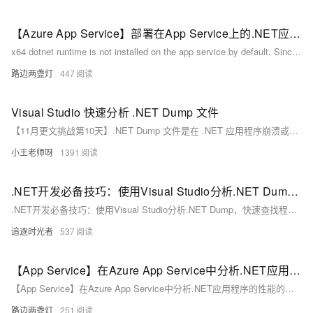
【Azure App Service】部署在App Service上的.NET应用内存消耗不能超过2GB的情况分析
x64 dotnet runtime is not installed on the app service by default. Since we had the app service running in x64, it was proxying the request to a 32 bit dotnet process which was throwing an OutOfMemoryException with requests >100MB. It worked on the IaaS servers because we had the x64 runtime install
路边两盏灯
447
Visual Studio 快速分析 .NET Dump 文件
【11月更文挑战第10天】.NET Dump 文件是在 .NET 应用程序崩溃或出现问题时生成的，记录了应用程序的状态，包括内存对象、线程栈和模块信息。通过分析这些文件，开发人员可以定位和解决内存泄漏、死锁等问题。在 Visual Studio 中，可以通过调试工具、内存分析工具和符号加载等功能来详细分析 Dump 文件。此外，还可以使用第三方工具如 WinDbg 进行更深入的分析。
小王老师呀
1391
.NET开发必备技巧：使用Visual Studio分析.NET Dump，快速查找程序内存泄漏问题！
.NET开发必备技巧：使用Visual Studio分析.NET Dump，快速查找程序内存泄漏问题！
追逐时光者
537
【App Service】在Azure App Service中分析.NET应用程序的性能的好帮手(Review Stack Traces)
【App Service】在Azure App Service中分析.NET应用程序的性能的好帮手(Review Stack Traces)
路边两盏灯
251