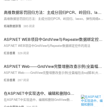
高维数据惩罚回归方法：主成分回归PCR、岭回归、lasso、弹性网络elastic net分析基因数据
高维数据惩罚回归方法：主成分回归PCR、岭回归、lasso、弹性网络elastic net分析基因数据
拓端数据部落
385
ASP.NET WEB项目中GridView与Repeater数据绑定控件的用法
ASP.NET WEB项目中GridView与Repeater数据绑定控件的用法
红目香薰
326
ASP.NET Web——GridView完整增删改查示例(全篇幅包含sql脚本)大二结业考试必备技能
ASP.NET Web——GridView完整增删改查示例(全篇幅包含sql脚本)大二结业考试必备技能
红目香薰
287
在ASP.NET中实现选中、编辑和删除GridView数据项
在ASP.NET中实现选中、编辑和删除GridView数据项
白水你要努力啊
726