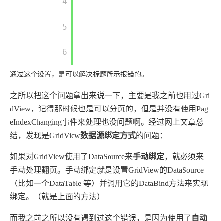
         4

         5

         6

通过这个设置，是可以解决标题所示报错的。
之所以把这个问题拿出来说一下，主要是我之前也用过Gri
dView，记得那时候也是可以分页的，但是并没有使用Pag
eIndexChanging事件来处理也没问题啊。经过网上文章总
结，发现是GridView
数据源绑定方式
的问题：
如果对GridView使用了DataSource来
手动绑定
，就必须来
手动处理翻页。手动绑定就是设置GridView的DataSource
（比如一个DataTable 等）并调用它的DataBind方法来实现
绑定。（就是上面的方法）
而我之前之所以没有遇到过这个错误，是因为使用了
自动