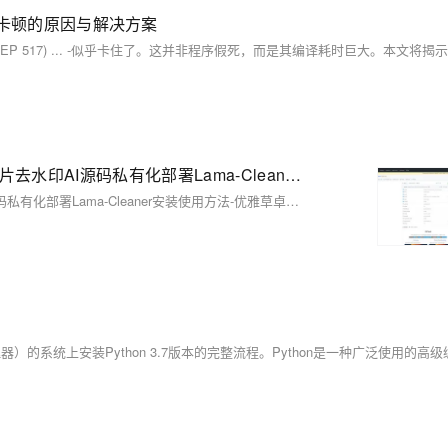
on：安装卡顿的原因与解决方案
桌面版exe安装和Python命令行安装2种方法详细讲解图片去水印AI源码私有化部署Lama-Cleaner安装使用方法-优雅草卓伊凡
桌面版exe安装和Python命令行安装2种方法详细讲解图片去水印AI源码私有化部署Lama-Cleaner安装使用方法-优雅草卓伊凡