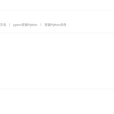
决方法
pyenv安装Python
安装Python共存