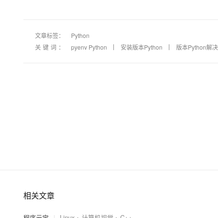
文章标签：
Python
关键词：
pyenv Python
安装版本Python
版本Python解
相关文章
程序元宝
|
Linux
计算机视觉
C++