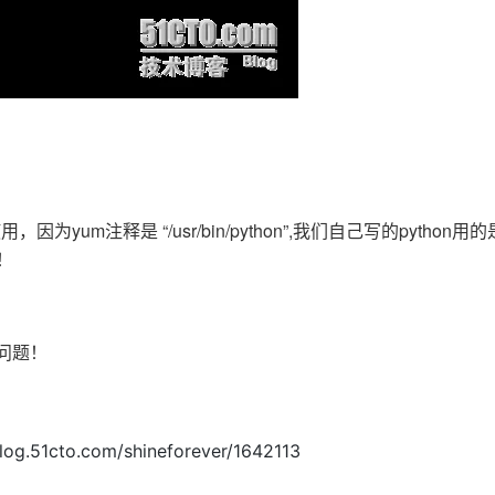
um注释是 “/usr/bin/python”,我们自己写的python用的是 “
 ！
乱问题！
51cto.com/shineforever/1642113