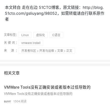
本文转自 走在右边 51CTO博客，原文链接：http://blog.
51cto.com/gsliuyang/98052，如需转载请自行联系原作
者
文章标签：
Linux
虚拟化
C语言
关键词：
vmware install
来 源：
开发者社区
>
开发与运维
>
文章
> 正文
相关文章
VMWare Tools没有正确安装或者版本过低导致的
VMWare Tools没有正确安装或者版本过低导致的
sunrr
1504