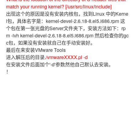
match your running kernel? [/usr/src/linux/include]
出现这个的原因是没有安装内核包，找到Linux 中的Kerne
l包，具体名字是：kernel-devel-2.6.18-8.el5.i686.rpm 这
个包在第一张光盘的Server文件夹下，安装方法如下：rp
m -ivh kernel-devel-2.6.18-8.el5.i686.rpm 然后检查你的gc
c包，如果没有安装就自己在手动安装好。
最后在来安装VMware Tools
进入解压后的目录
./vmwareXXXX.pl -d
在安装文件后面加个'-d'参数然他自己默认去安装。
！