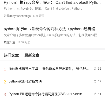
Python：执行py命令，提示： Can‘t find a default Python.
Python：执行py命令，提示： Can‘t find a default Python.
游客qeoynko2nmbgk
629
python执行linux系统命令的几种方法（python3经典编程案例）
文章介绍了多种使用Python执行Linux系统命令的方法，包括使用os模块的不同函数以及subprocess模块来调用shell命令并处理其输出。
数据知道
1200
热门文章
最新文章
微信群成员导出工具， 微信群成员导出软件， 微信群管
36
1
理工具软件【python】
python实现俄罗斯方块
12
2
Python PIL远程命令执行漏洞复现(CVE-2017-8291 
11
3
CVE-2017-8291)