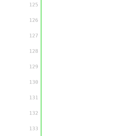
      125

      126

      127

      128

      129

      130

      131

      132

      133
