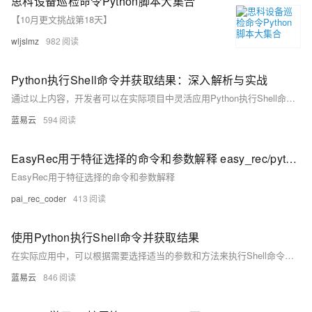
思科设备巡检命令Python脚本大集合
【10月更文挑战第18天】
wljslmz
982
Python执行Shell命令并获取结果：深入解析与实战
通过以上内容，开发者可以在实际项目中灵活应用Python执行Shell命令，实现各种自动化任务，提高开发和运维效率。
蓝易云
594
EasyRec用于特征选择的命令和参数解释 easy_rec/python/tools/feature_selection.py
EasyRec用于特征选择的命令和参数解释
pai_rec_coder
413
使用Python执行Shell命令并获取结果
在实际应用中，可以根据需要选择适当的参数和方法来执行Shell命令，并处理可能出现的各种情况。无论是系统管理、自动化任务还是数据处理，掌握这些技巧都将极大地提高工作效率。
蓝易云
846