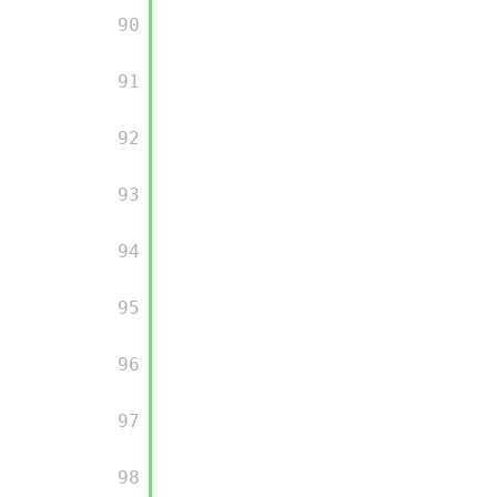
      90

      91

      92

      93

      94

      95

      96

      97

      98
