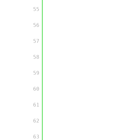
      55

      56

      57

      58

      59

      60

      61

      62

      63
