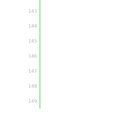
      143

      144

      145

      146

      147

      148

      149
