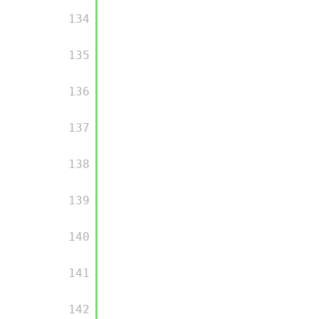
      134

      135

      136

      137

      138

      139

      140

      141

      142
