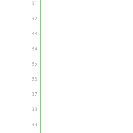
      81

      82

      83

      84

      85

      86

      87

      88

      89
