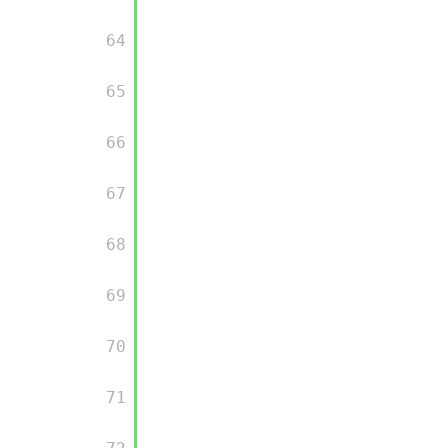
      64

      65

      66

      67

      68

      69

      70

      71
