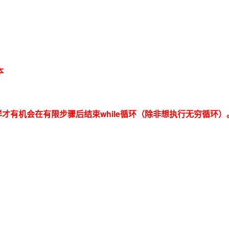
本
有机会在有限步骤后结束while循环（除非想执行无穷循环）