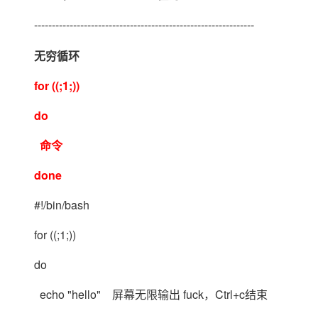
--------------------------------------------------------------
无穷循环
for ((;1;))
do
命令
done
#!/bin/bash
for ((;1;))
do
echo "hello" 屏幕无限输出 fuck，Ctrl+c结束