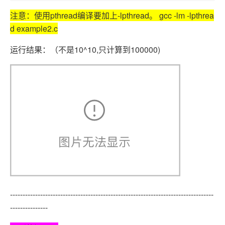
注意：使用pthread编译要加上-lpthread。 gcc -lm -lpthrea
d example2.c
运行结果：（不是10^10,只计算到100000)
---------------------------------------------------------------------------------
---------------