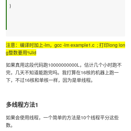
} 
注意：编译时加上-lm，gcc -lm example1.c ; 打印long lon
g整数要用%lld
如果真用这段代码跑10000000000L，估计几个小时跑不
完，几天不知道能跑完吗。我打算在16核的机器上跑一
下，不过16核和单核一样，因为是单线程。
多线程方法1
如果会使用线程，一个简单的方法是10个线程平分这些
数。