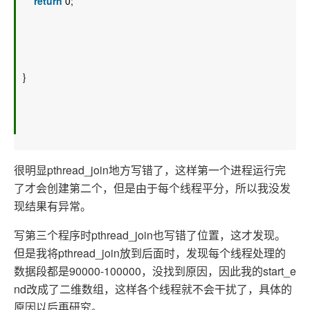
return
 0; 
} 
很明显pthread_join地方写错了，这样第一个进程运行完
了才会创建第二个，但是由于每个线程平分，所以我没发
现结果有异常。
写第三个程序时pthread_join也写错了位置，这才发现。
但是我将pthread_join放到后面时，发现每个线程处理的
数据段都是90000-100000，没找到原因，因此我的start_e
nd改成了二维数组，这样各个线程就不会干扰了，具体的
原因以后再研究。