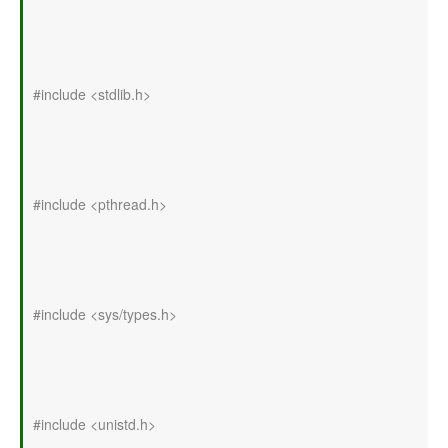
#include <stdlib.h>
#include <pthread.h>
#include <sys/types.h>
#include <unistd.h>