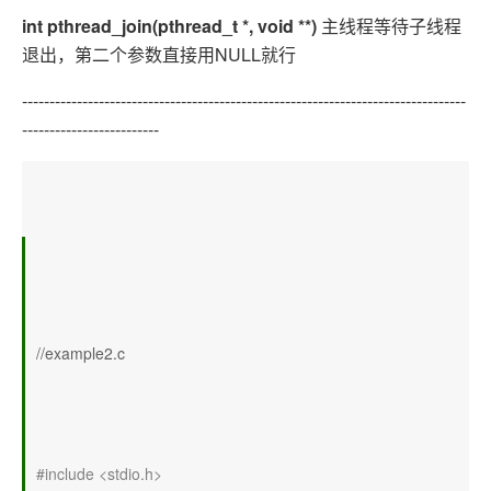
int pthread_join(pthread_t *, void **)
主线程等待子线程
退出，第二个参数直接用NULL就行
---------------------------------------------------------------------------------
-------------------------
//example2.c
#include <stdio.h>