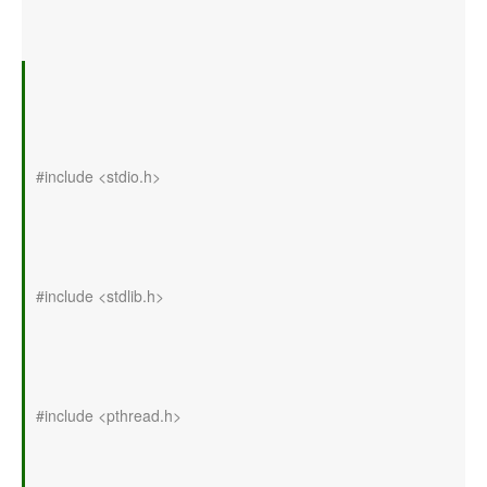
#include <stdio.h>
#include <stdlib.h>
#include <pthread.h>