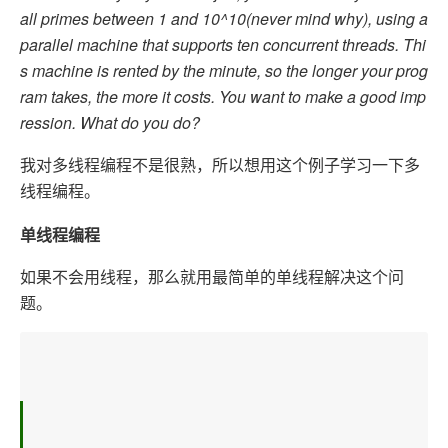
all primes between
1 and 10^10(never mind why), using a
parallel machine that supports ten concurrent
threads. Thi
s machine is rented by the minute, so the longer your prog
ram
takes, the more it costs. You want to make a good imp
ression. What do
you do?
我对多线程编程不是很熟，所以想用这个例子学习一下多
线程编程。
单线程编程
如果不会用线程，那么就用最简单的单线程解决这个问
题。