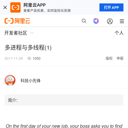
打开 APP
开发者社区
个人
多进程与多线程(1)
2017-11-29
1050
版权
举报
科技小先锋
简介：
On the first day of your new job, your boss asks you to find