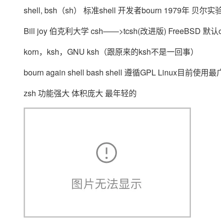
shell, bsh（sh） 标准shell 开发者bourn 1979年 贝尔
Bill joy 伯克利大学 csh——>tcsh(改进版) FreeBSD 默认cs
korn，ksh，GNU ksh（跟原来的ksh不是一回事）
bourn again shell bash shell 遵循GPL Linux目前使
zsh 功能强大 体积庞大 最年轻的