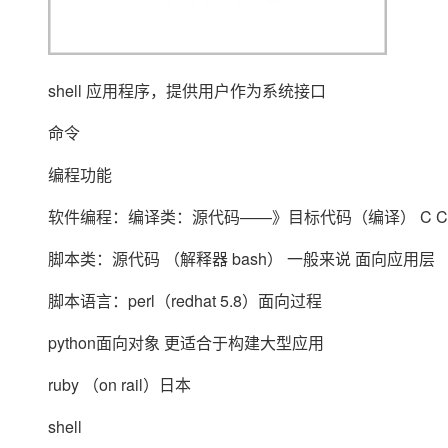
shell 应用程序，提供用户作为系统接口
命令
编程功能
软件编程：编译类：源代码——》目标代码（编译） C C++ 
脚本类：源代码 （解释器 bash） 一般来说 面向应用层
脚本语言：perl（redhat 5.8）面向过程
python面向对象 更适合于构建大型应用
ruby （on rail）日本
shell