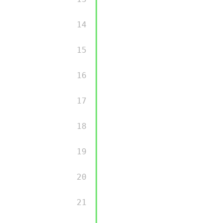
         14 

         15 

         16 

         17 

         18 

         19 

         20 

         21 
