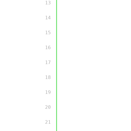
         13 

         14 

         15 

         16 

         17 

         18 

         19 

         20 

         21 
