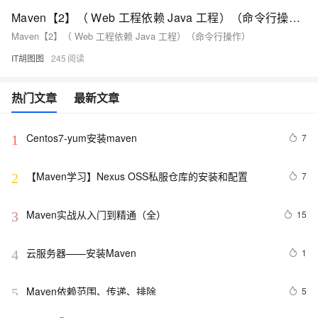
Maven【2】（ Web 工程依赖 Java 工程）（命令行操作）
Maven【2】（ Web 工程依赖 Java 工程）（命令行操作）
IT胡图图
245
热门文章
最新文章
Centos7-yum安装maven
7
1
【Maven学习】Nexus OSS私服仓库的安装和配置
7
2
Maven实战从入门到精通（全）
15
3
云服务器——安装Maven
1
4
Maven依赖范围、传递、排除
5
5