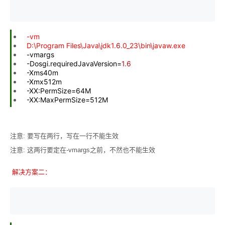
-vm
D:\Program Files\Java\jdk1.
6
.0_23\bin\javaw.exe
-vmargs
-Dosgi.requiredJavaVersion=
1.6
-Xms40m
-Xmx512m
-XX:PermSize=64M
-XX:MaxPermSize=512M
注意: 要写在两行，写在一行不能生效
注意: 这两行要定在-vmargs之前，不然也不能生效
解决方案二：