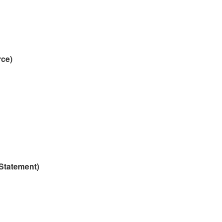
rce)
Statement)