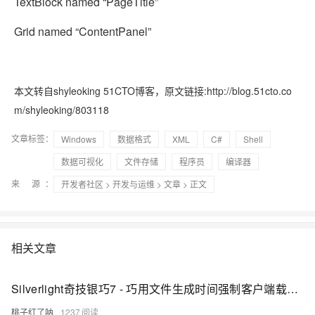
TextBlock named “PageTitle”
Grid named “ContentPanel”
本文转自shyleoking 51CTO博客，原文链接:http://blog.51cto.co
m/shyleoking/803118
文章标签：
Windows
数据格式
XML
C#
Shell
数据可视化
文件存储
程序员
编译器
来 源：
开发者社区
>
开发与运维
>
文章
> 正文
相关文章
Silverlight奇技银巧7 - 巧用文件生成时间强制客户端载入最新xap文件
桃子红了呐
1237