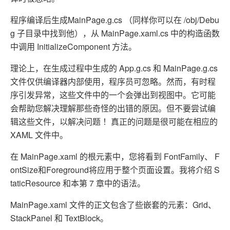
程序编译后生成MainPage.g.cs （同样你可以在 /obj/Debu
g 子目录中找到他），从 MainPage.xaml.cs 中的构造函数
中调用 InitializeComponent 方法。
理论上，在生成过程中生成的 App.g.cs 和 MainPage.g.cs
文件仅供编译器内部使用，程序员可忽略。然而，有时程
序引发异常，这些文件中的一个会弹出到视图中。它可能
会帮助您解决理解那些奇怪的出错的原因。但不要尝试编
辑这些文件，以解决问题 ！真正的问题是很可能在相应的
XAML 文件中。
在 MainPage.xaml 的根元素中，您将看到 FontFamily、 F
ontSize和Foreground将应用于整个页面设置。我将介绍 S
taticResource 和本第 7 章中的语法。
MainPage.xaml 文件的正文包含了些嵌套的元素：Grid、
StackPanel 和 TextBlock。