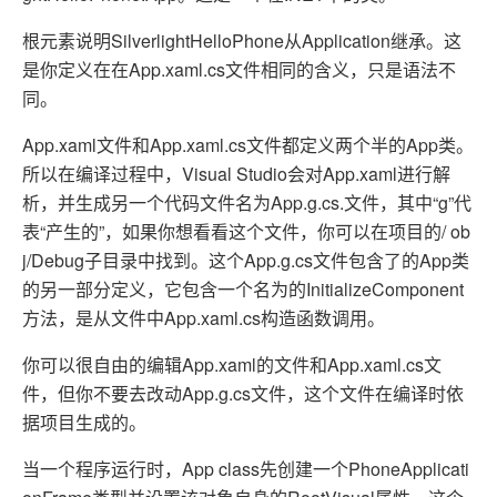
根元素说明SilverlightHelloPhone从Application继承。这
是你定义在在App.xaml.cs文件相同的含义，只是语法不
同。
App.xaml文件和App.xaml.cs文件都定义两个半的App类。
所以在编译过程中，Visual Studio会对App.xaml进行解
析，并生成另一个代码文件名为App.g.cs.文件，其中“g”代
表“产生的”，如果你想看看这个文件，你可以在项目的/ ob
j/Debug子目录中找到。这个App.g.cs文件包含了的App类
的另一部分定义，它包含一个名为的InitializeComponent
方法，是从文件中App.xaml.cs构造函数调用。
你可以很自由的编辑App.xaml的文件和App.xaml.cs文
件，但你不要去改动App.g.cs文件，这个文件在编译时依
据项目生成的。
当一个程序运行时，App class先创建一个PhoneApplicati