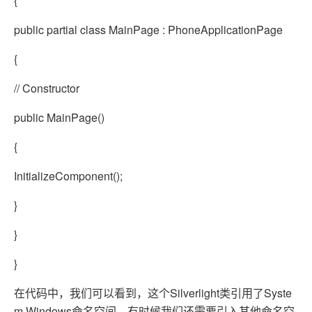
{
public partial class MainPage : PhoneApplicationPage
{
// Constructor
public MainPage()
{
InitializeComponent();
}
}
}
在代码中，我们可以看到，这个Silverlight类引用了Syste
m.Windows命名空间，有时候我们还需要引入其他命名空