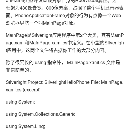
onFrame类型并设置该对象自身的RootVisual属性。这个
框架为480像素宽，800像素高，占据了整个手机显示器表
面。PhoneApplicationFrame对象的行为有点像一个Web
浏览器导航一个叫MainPage对象。
MainPage是Silverlight应用程序中第2个大类，其有MainP
age.xaml和MainPage.xaml.cs中定义。在小型的Silverligh
t应用中，这两个文件将占据你工作的大部分内容。
除了很冗长的 using 指令外， MainPage.xaml.cs 文件是
非常简单的：
Silverlight Project: SilverlightHelloPhone File: MainPage.
xaml.cs (excerpt)
using System;
using System.Collections.Generic;
using System.Linq;