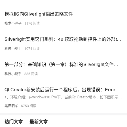
模拟IIS向Silverlight输出策略文件
技术小胖子
1176
Silverlight实用窍门系列：42.读取拖动到控件上的外部txt和jpg文件，多外部文件的拖动
科技小能手
1074
第一部分：基础知识（第一章）标准的Silverlight文件（续）
科技小能手
885
Qt Creator新安装后运行一个程序后，出现错误：Error while building/deploying project dict-qt (kit: Desktop Qt 5.10.0 MinGW 32bit) When executing step "qmake"
1、环境介绍：在windows10 Pro下，当前Qt Creator版本，如下图所示： 2、问题描述：当用Qt Creator新建一个工程后，按Ctrl + R 构建/部署时，出现问题，问题截图如下： 3、解决方案：这是由于Qt Creator打开的工程文件夹的绝对路径中存在中文字符，只需将工...
黑泽明军
6753
热门文章
最新文章