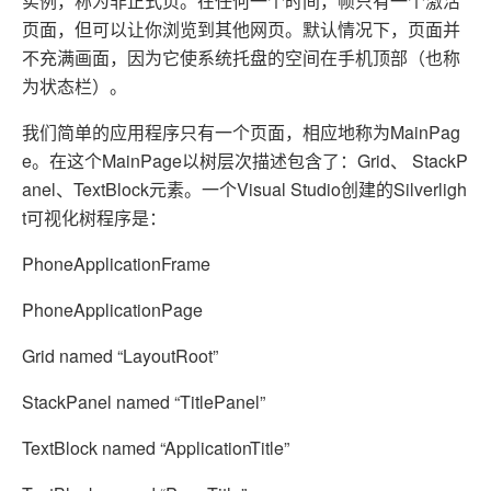
实例，称为非正式页。在任何一个时间，帧只有一个激活
页面，但可以让你浏览到其他网页。默认情况下，页面并
不充满画面，因为它使系统托盘的空间在手机顶部（也称
为状态栏）。
我们简单的应用程序只有一个页面，相应地称为MainPag
e。在这个MainPage以树层次描述包含了：Grid、 StackP
anel、TextBlock元素。一个Visual Studio创建的Silverligh
t可视化树程序是：
PhoneApplicationFrame
PhoneApplicationPage
Grid named “LayoutRoot”
StackPanel named “TitlePanel”
TextBlock named “ApplicationTitle”