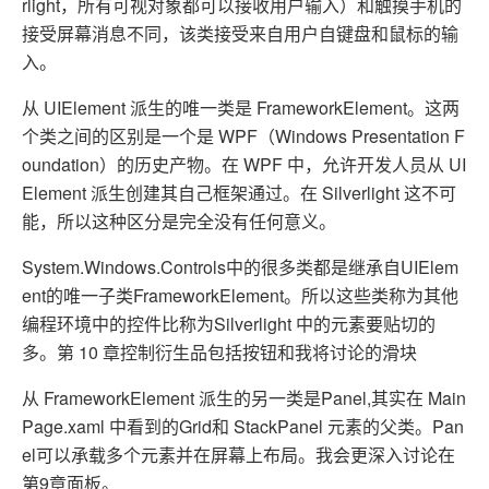
rlight，所有可视对象都可以接收用户输入）和触摸手机的
接受屏幕消息不同，该类接受来自用户自键盘和鼠标的输
入。
从 UIElement 派生的唯一类是 FrameworkElement。这两
个类之间的区别是一个是 WPF（Windows Presentation F
oundation）的历史产物。在 WPF 中，允许开发人员从 UI
Element 派生创建其自己框架通过。在 Silverlight 这不可
能，所以这种区分是完全没有任何意义。
System.Windows.Controls中的很多类都是继承自UIElem
ent的唯一子类FrameworkElement。所以这些类称为其他
编程环境中的控件比称为Silverlight 中的元素要贴切的
多。第 10 章控制衍生品包括按钮和我将讨论的滑块
从 FrameworkElement 派生的另一类是Panel,其实在 Main
Page.xaml 中看到的Grid和 StackPanel 元素的父类。Pan
el可以承载多个元素并在屏幕上布局。我会更深入讨论在
第9章面板。