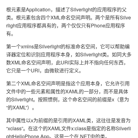
根元素是Application，描述了Silverlight的应用程序的父
类。根元素包含四个XML命名空间声明。两个是所有Silve
rlight应用程序都具有的，两个仅仅只有Phone应用程序
有。
第一个xmlns是Silverlight的标准命名空间，它可以帮助编
译器定位和识别应用程序本身，如Silverlight类。如同大多
数XML命名空间声明，此URI实际上并不指向任何东西，
它只是一个URI，由微软进行定义。
第二个XML命名空间声明是指这个应用本身，它允许引用
文件中的一些元素和属性的XAML的一部分，而不是具体
的Silverlight。按照惯例，这个命名空间的前缀是x（意为
“的XAML”）。
其中属性以x为前缀的是引用的XAML类，这往往是发音为
“xclass”。在这个的XAML文件x:class是指定的名称Silverli
ghtHelloPhone.App。这是一个在.NET中的类。