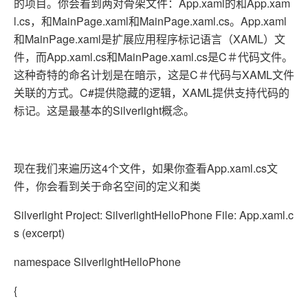
的项目。你会看到两对骨架文件：App.xaml的和App.xam
l.cs，和MainPage.xaml和MainPage.xaml.cs。App.xaml
和MainPage.xaml是扩展应用程序标记语言（XAML）文
件，而App.xaml.cs和MainPage.xaml.cs是C＃代码文件。
这种奇特的命名计划是在暗示，这是C＃代码与XAML文件
关联的方式。C#提供隐藏的逻辑，XAML提供支持代码的
标记。这是最基本的Silverlight概念。
现在我们来遍历这4个文件，如果你查看App.xaml.cs文
件，你会看到关于命名空间的定义和类
Silverlight Project: SilverlightHelloPhone File: App.xaml.c
s (excerpt)
namespace SilverlightHelloPhone
{