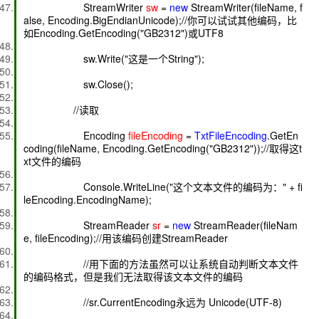
StreamWriter
sw
=
new
StreamWriter(fileName, f
alse, Encoding.BigEndianUnicode);//你可以试试其他编码，比
如Encoding.GetEncoding("GB2312")或UTF8
sw.Write("这是一个String");
sw.Close();
//读取
Encoding
fileEncoding
=
TxtFileEncoding
.GetEn
coding(fileName, Encoding.GetEncoding("GB2312"));//取得这t
xt文件的编码
Console.WriteLine("这个文本文件的编码为：" + fi
leEncoding.EncodingName);
StreamReader
sr
=
new
StreamReader(fileNam
e, fileEncoding);//用该编码创建StreamReader
//用下面的方法虽然可以让系统自动判断文本文件
的编码格式，但是我们无法取得该文本文件的编码
//sr.CurrentEncoding永远为 Unicode(UTF-8)