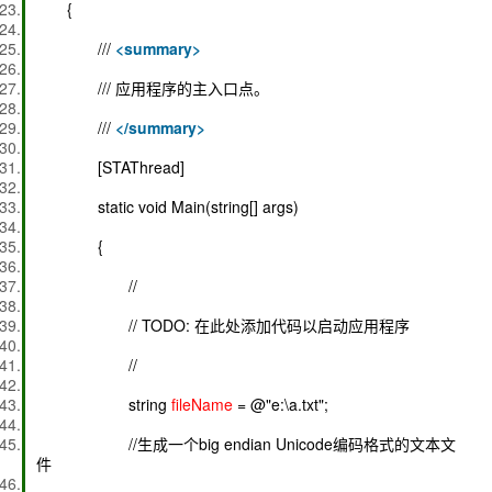
{
///
<
summary
>
/// 应用程序的主入口点。
///
</
summary
>
[STAThread]
static void Main(string[] args)
{
//
// TODO: 在此处添加代码以启动应用程序
//
string
fileName
= @"e:\a.txt";
//生成一个big endian Unicode编码格式的文本文
件