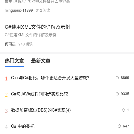
使用C#将几个Excel文件合并去重分类
mingupup-11899
312
C#使用XML文件的详解及示例
C#使用XML文件的详解及示例
何雨晨
948
热门文章
最新文章
C++与C#相比，哪个更适合开发大型游戏？
8869
1
C#与JAVA线程间同步实现比较
9335
2
数据加密标准(DES)的C#实现(4)
1
3
C# 中的委托
647
4