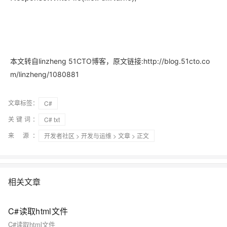
本文转自linzheng 51CTO博客，原文链接:http://blog.51cto.co
m/linzheng/1080881
文章标签：
C#
关键词：
C# txt
来 源：
开发者社区
>
开发与运维
>
文章
> 正文
相关文章
C#读取html文件
C#读取html文件