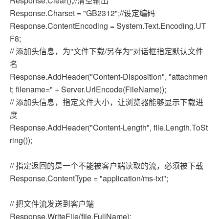
Response.Clear();//清空输出
Response.Charset = "GB2312";//设定编码
Response.ContentEncoding = System.Text.Encoding.UT
F8;
// 添加头信息，为"文件下载/另存为"对话框指定默认文件
名
Response.AddHeader("Content-Disposition", "attachmen
t; filename=" + Server.UrlEncode(FileName));
// 添加头信息，指定文件大小，让浏览器能够显示下载进
度
Response.AddHeader("Content-Length", file.Length.ToSt
ring());
// 指定返回的是一个不能被客户端读取的流，必须被下载
Response.ContentType = "application/ms-txt";
// 把文件流发送到客户端
Response.WriteFile(file.FullName);