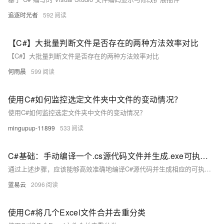
追逐时光者
592
【C#】大批量判断文件是否存在的两种方法效率对比
【C#】大批量判断文件是否存在的两种方法效率对比
何雨晨
599
使用C#如何监控选定文件夹中文件的变动情况？
使用C#如何监控选定文件夹中文件的变动情况？
mingupup-11899
533
C#基础：手动编译一个.cs源代码文件并生成.exe可执行文件
通过上述步骤，应该能够高效准确地编译C#源代码并生成相应的可执行文件。此外，这一过程强调了对命令行编译器的理解，这在调试和自动化编译流程中是非常重要的。
蓝易云
2096
使用C#将几个Excel文件合并去重分类