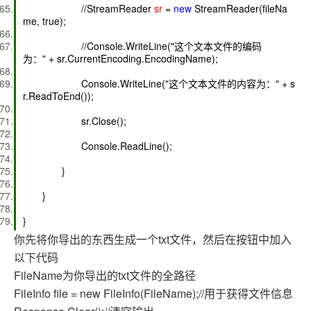
//StreamReader
sr
=
new
StreamReader(fileNa
me, true);
//Console.WriteLine("这个文本文件的编码
为：" + sr.CurrentEncoding.EncodingName);
Console.WriteLine("这个文本文件的内容为：" + s
r.ReadToEnd());
sr.Close();
Console.ReadLine();
}
}
}
你先将你导出的东西生成一个txt文件，然后在按钮中加入
以下代码
FileName为你导出的txt文件的全路径
FileInfo file = new FileInfo(FileName);//用于获得文件信息