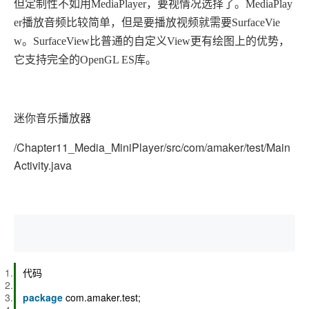
但定制性不如用MediaPlayer，要视情况选择了。MediaPlay
er播放音频比较简单，但是要播放视频就需要SurfaceVie
w。SurfaceView比普通的自定义View更有绘图上的优势，
它支持完全的OpenGL ES库。
迷你音乐播放器
/Chapter11_Media_MiniPlayer/src/com/amaker/test/Main
Activity.java
代码
package
com.amaker.test;