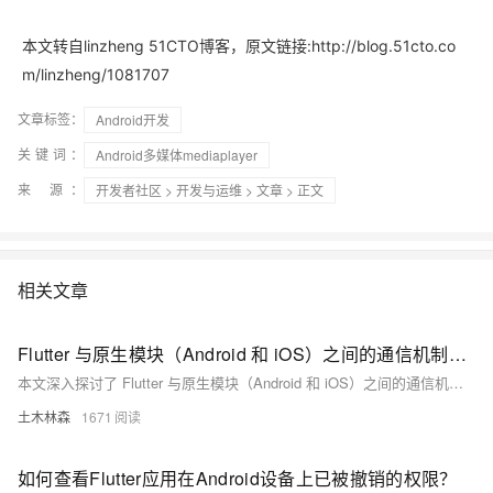
本文转自linzheng 51CTO博客，原文链接:http://blog.51cto.co
m/linzheng/1081707
文章标签：
Android开发
关键词：
Android多媒体mediaplayer
来 源：
开发者社区
>
开发与运维
>
文章
> 正文
相关文章
Flutter 与原生模块（Android 和 iOS）之间的通信机制，包括方法调用、事件传递等，分析了通信的必要性、主要方式、数据传递、性能优化及错误处理，并通过实际案例展示了其应用效果，展望了未来的发展趋势
本文深入探讨了 Flutter 与原生模块（Android 和 iOS）之间的通信机制，包括方法调用、事件传递等，分析了通信的必要性、主要方式、数据传递、性能优化及错误处理，并通过实际案例展示了其应用效果，展望了未来的发展趋势。这对于实现高效的跨平台移动应用开发具有重要指导意义。
土木林森
1671
如何查看Flutter应用在Android设备上已被撤销的权限？